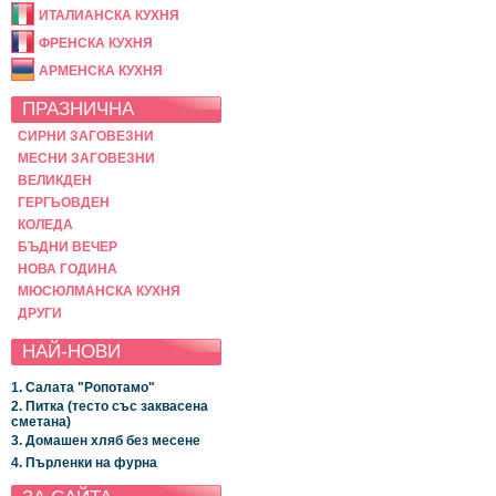
ИТАЛИАНСКА КУХНЯ
ФРЕНСКА КУХНЯ
АРМЕНСКА КУХНЯ
ПРАЗНИЧНА
СИРНИ ЗАГОВЕЗНИ
МЕСНИ ЗАГОВЕЗНИ
ВЕЛИКДЕН
ГЕРГЬОВДЕН
КОЛЕДА
БЪДНИ ВЕЧЕР
НОВА ГОДИНА
МЮСЮЛМАНСКА КУХНЯ
ДРУГИ
НАЙ-НОВИ
1. Салата "Ропотамо"
2. Питка (тесто със заквасена
сметана)
3. Домашен хляб без месене
4. Пърленки на фурна