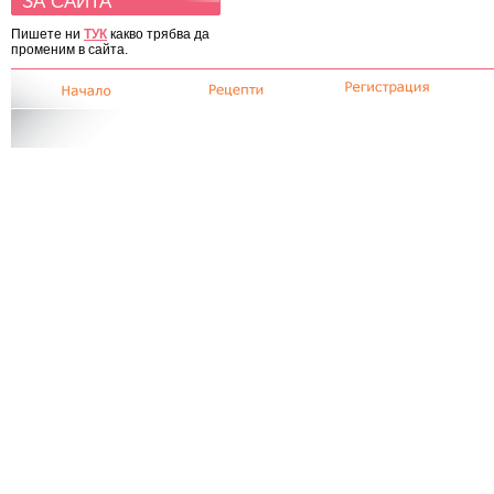
ЗА САЙТА
Пишете ни
ТУК
какво трябва да
променим в сайта.