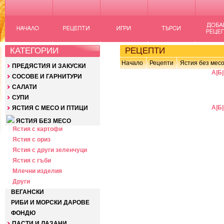
КАТЕГОРИИ
РЕЦЕПТИ
Начало
Рецепти
Ястия без мес
ПРЕДЯСТИЯ И ЗАКУСКИ
А
|
Б
|
СОСОВЕ И ГАРНИТУРИ
САЛАТИ
СУПИ
А
|
Б
|
ЯСТИЯ С МЕСО И ПТИЦИ
ЯСТИЯ БЕЗ МЕСО
Ястия с картофи
Ястия с ориз
Ястия с други зеленчуци
Ястия с гъби
Млечни изделия
Други
ВЕГАНСКИ
РИБИ И МОРСКИ ДАРОВЕ
ФОНДЮ
ПАСТИ И ЛАЗАНИ