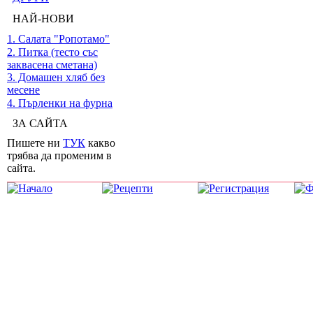
НАЙ-НОВИ
1. Салата "Ропотамо"
2. Питка (тесто със
заквасена сметана)
3. Домашен хляб без
месене
4. Пърленки на фурна
ЗА САЙТА
Пишете ни
ТУК
какво
трябва да променим в
сайта.