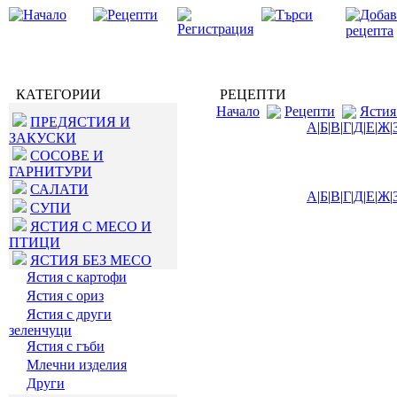
КАТЕГОРИИ
РЕЦЕПТИ
Начало
Рецепти
Ястия
ПРЕДЯСТИЯ И
А
|
Б
|
В
|
Г
|
Д
|
Е
|
Ж
|
ЗАКУСКИ
СОСОВЕ И
ГАРНИТУРИ
САЛАТИ
А
|
Б
|
В
|
Г
|
Д
|
Е
|
Ж
|
СУПИ
ЯСТИЯ С МЕСО И
ПТИЦИ
ЯСТИЯ БЕЗ МЕСО
Ястия с картофи
Ястия с ориз
Ястия с други
зеленчуци
Ястия с гъби
Млечни изделия
Други