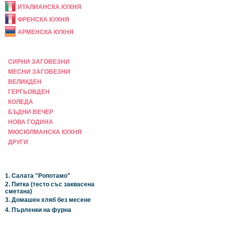
ИТАЛИАНСКА КУХНЯ
ФРЕНСКА КУХНЯ
АРМЕНСКА КУХНЯ
ПРАЗНИЧНА
СИРНИ ЗАГОВЕЗНИ
МЕСНИ ЗАГОВЕЗНИ
ВЕЛИКДЕН
ГЕРГЬОВДЕН
КОЛЕДА
БЪДНИ ВЕЧЕР
НОВА ГОДИНА
МЮСЮЛМАНСКА КУХНЯ
ДРУГИ
НАЙ-НОВИ
1. Салата "Ропотамо"
2. Питка (тесто със заквасена
сметана)
3. Домашен хляб без месене
4. Пърленки на фурна