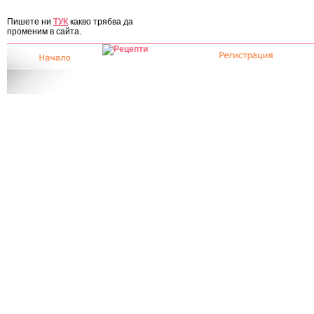
ЗА САЙТА
Пишете ни
ТУК
какво трябва да
променим в сайта.