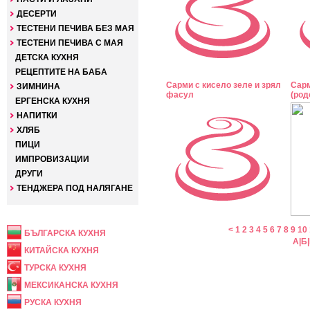
ДЕСЕРТИ
ТЕСТЕНИ ПЕЧИВА БЕЗ МАЯ
ТЕСТЕНИ ПЕЧИВА С МАЯ
ДЕТСКА КУХНЯ
РЕЦЕПТИТЕ НА БАБА
Сарми с кисело зеле и зрял
Сарм
ЗИМНИНА
фасул
(род
ЕРГЕНСКА КУХНЯ
НАПИТКИ
ХЛЯБ
ПИЦИ
ИМПРОВИЗАЦИИ
ДРУГИ
ТЕНДЖЕРА ПОД НАЛЯГАНЕ
НАЦИОНАЛНА
<
1
2
3
4
5
6
7
8
9
10
БЪЛГАРСКА КУХНЯ
А
|
Б
|
КИТАЙСКА КУХНЯ
ТУРСКА КУХНЯ
МЕКСИКАНСКА КУХНЯ
РУСКА КУХНЯ