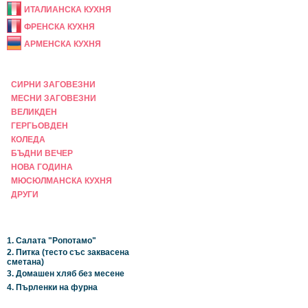
ИТАЛИАНСКА КУХНЯ
ФРЕНСКА КУХНЯ
АРМЕНСКА КУХНЯ
ПРАЗНИЧНА
СИРНИ ЗАГОВЕЗНИ
МЕСНИ ЗАГОВЕЗНИ
ВЕЛИКДЕН
ГЕРГЬОВДЕН
КОЛЕДА
БЪДНИ ВЕЧЕР
НОВА ГОДИНА
МЮСЮЛМАНСКА КУХНЯ
ДРУГИ
НАЙ-НОВИ
1. Салата "Ропотамо"
2. Питка (тесто със заквасена
сметана)
3. Домашен хляб без месене
4. Пърленки на фурна