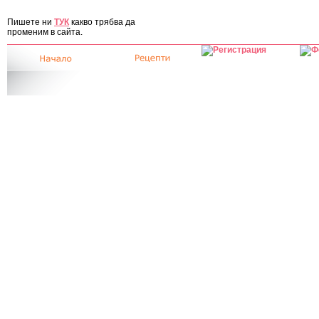
ЗА САЙТА
Пишете ни
ТУК
какво трябва да
променим в сайта.