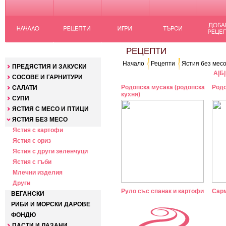
КАТЕГОРИИ
РЕЦЕПТИ
Начало
Рецепти
Ястия без мес
ПРЕДЯСТИЯ И ЗАКУСКИ
А
|
Б
|
СОСОВЕ И ГАРНИТУРИ
Родопска мусака (родопска
Родо
САЛАТИ
кухня)
СУПИ
ЯСТИЯ С МЕСО И ПТИЦИ
ЯСТИЯ БЕЗ МЕСО
Ястия с картофи
Ястия с ориз
Ястия с други зеленчуци
Ястия с гъби
Млечни изделия
Други
Руло със спанак и картофи
Сарм
ВЕГАНСКИ
РИБИ И МОРСКИ ДАРОВЕ
ФОНДЮ
ПАСТИ И ЛАЗАНИ