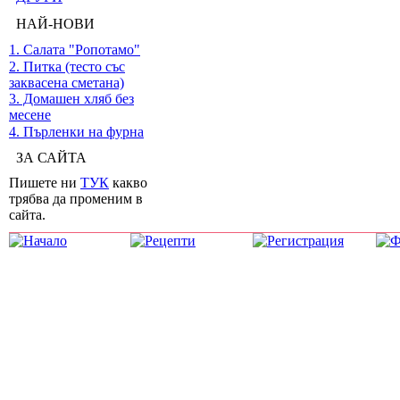
НАЙ-НОВИ
1. Салата "Ропотамо"
2. Питка (тесто със
заквасена сметана)
3. Домашен хляб без
месене
4. Пърленки на фурна
ЗА САЙТА
Пишете ни
ТУК
какво
трябва да променим в
сайта.