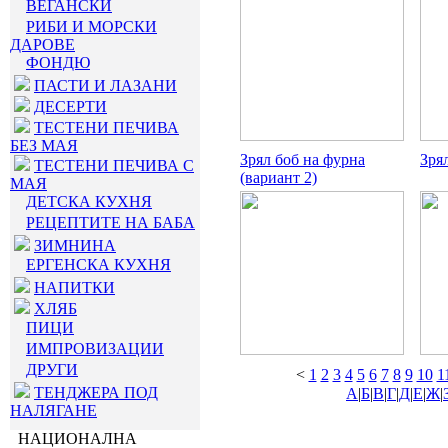
ВЕГАНСКИ
РИБИ И МОРСКИ
ДАРОВЕ
ФОНДЮ
ПАСТИ И ЛАЗАНИ
ДЕСЕРТИ
ТЕСТЕНИ ПЕЧИВА
БЕЗ МАЯ
Зрял боб на фурна
Зря
ТЕСТЕНИ ПЕЧИВА С
(вариант 2)
МАЯ
ДЕТСКА КУХНЯ
РЕЦЕПТИТЕ НА БАБА
ЗИМНИНА
ЕРГЕНСКА КУХНЯ
НАПИТКИ
ХЛЯБ
ПИЦИ
ИМПРОВИЗАЦИИ
ДРУГИ
<
1
2
3
4
5
6
7
8
9
10
1
ТЕНДЖЕРА ПОД
А
|
Б
|
В
|
Г
|
Д
|
Е
|
Ж
|
НАЛЯГАНЕ
НАЦИОНАЛНА