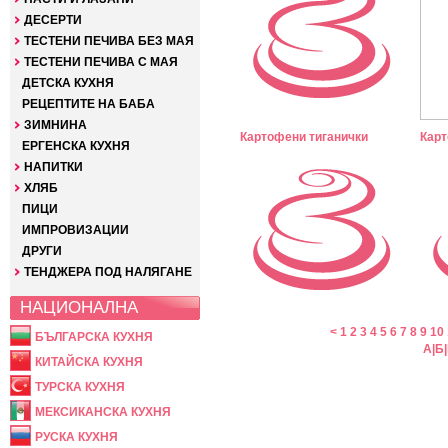
ДЕСЕРТИ
ТЕСТЕНИ ПЕЧИВА БЕЗ МАЯ
ТЕСТЕНИ ПЕЧИВА С МАЯ
ДЕТСКА КУХНЯ
РЕЦЕПТИТЕ НА БАБА
ЗИМНИНА
Картофени тиганички
Карт
ЕРГЕНСКА КУХНЯ
НАПИТКИ
ХЛЯБ
ПИЦИ
ИМПРОВИЗАЦИИ
ДРУГИ
ТЕНДЖЕРА ПОД НАЛЯГАНЕ
НАЦИОНАЛНА
<
1
2
3
4
5
6
7
8
9
10
БЪЛГАРСКА КУХНЯ
А
|
Б
|
КИТАЙСКА КУХНЯ
ТУРСКА КУХНЯ
МЕКСИКАНСКА КУХНЯ
РУСКА КУХНЯ