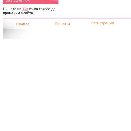
ЗА САЙТА
Пишете ни
ТУК
какво трябва да
променим в сайта.