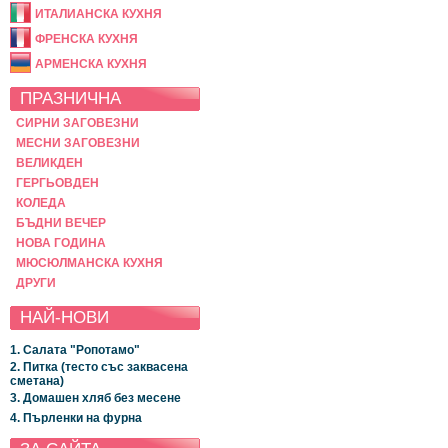
ИТАЛИАНСКА КУХНЯ
ФРЕНСКА КУХНЯ
АРМЕНСКА КУХНЯ
ПРАЗНИЧНА
СИРНИ ЗАГОВЕЗНИ
МЕСНИ ЗАГОВЕЗНИ
ВЕЛИКДЕН
ГЕРГЬОВДЕН
КОЛЕДА
БЪДНИ ВЕЧЕР
НОВА ГОДИНА
МЮСЮЛМАНСКА КУХНЯ
ДРУГИ
НАЙ-НОВИ
1. Салата "Ропотамо"
2. Питка (тесто със заквасена
сметана)
3. Домашен хляб без месене
4. Пърленки на фурна