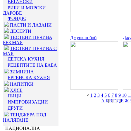
ВЕГАНСКИ
РИБИ И МОРСКИ
ДАРОВЕ
ФОНДЮ
ПАСТИ И ЛАЗАНИ
ДЕСЕРТИ
ТЕСТЕНИ ПЕЧИВА
Джуркан боб
Джу
БЕЗ МАЯ
ТЕСТЕНИ ПЕЧИВА С
МАЯ
ДЕТСКА КУХНЯ
РЕЦЕПТИТЕ НА БАБА
ЗИМНИНА
ЕРГЕНСКА КУХНЯ
НАПИТКИ
ХЛЯБ
<
1
2
3
4
5
6
7
8
9
10
1
ПИЦИ
А
|
Б
|
В
|
Г
|
Д
|
Е
|
Ж
|
ИМПРОВИЗАЦИИ
ДРУГИ
ТЕНДЖЕРА ПОД
НАЛЯГАНЕ
НАЦИОНАЛНА