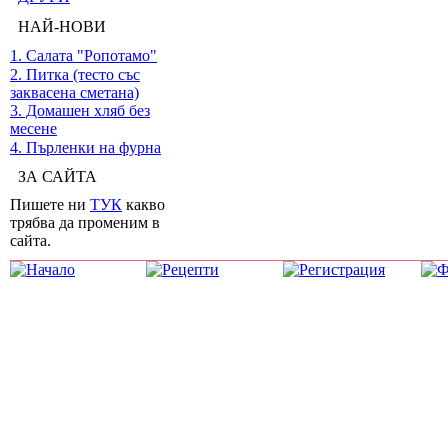
НАЙ-НОВИ
1. Салата "Ропотамо"
2. Питка (тесто със
заквасена сметана)
3. Домашен хляб без
месене
4. Пърленки на фурна
ЗА САЙТА
Пишете ни
ТУК
какво
трябва да променим в
сайта.