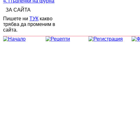
4. Пърленки на фурна
ЗА САЙТА
Пишете ни
ТУК
какво
трябва да променим в
сайта.