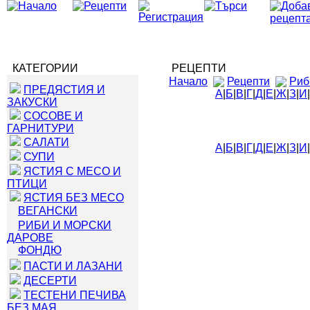
КАТЕГОРИИ
РЕЦЕПТИ
Начало
Рецепти
Риб
ПРЕДЯСТИЯ И
А
|
Б
|
В
|
Г
|
Д
|
Е
|
Ж
|
З
|
И
|
ЗАКУСКИ
СОСОВЕ И
ГАРНИТУРИ
САЛАТИ
А
|
Б
|
В
|
Г
|
Д
|
Е
|
Ж
|
З
|
И
|
СУПИ
ЯСТИЯ С МЕСО И
ПТИЦИ
ЯСТИЯ БЕЗ МЕСО
ВЕГАНСКИ
РИБИ И МОРСКИ
ДАРОВЕ
ФОНДЮ
ПАСТИ И ЛАЗАНИ
ДЕСЕРТИ
ТЕСТЕНИ ПЕЧИВА
БЕЗ МАЯ