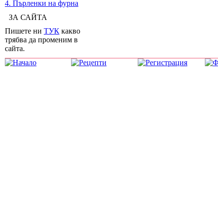
4. Пърленки на фурна
ЗА САЙТА
Пишете ни
ТУК
какво
трябва да променим в
сайта.