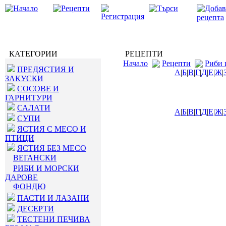
КАТЕГОРИИ
РЕЦЕПТИ
Начало
Рецепти
Риби 
ПРЕДЯСТИЯ И
А
|
Б
|
В
|
Г
|
Д
|
Е
|
Ж
|
ЗАКУСКИ
СОСОВЕ И
ГАРНИТУРИ
САЛАТИ
А
|
Б
|
В
|
Г
|
Д
|
Е
|
Ж
|
СУПИ
ЯСТИЯ С МЕСО И
ПТИЦИ
ЯСТИЯ БЕЗ МЕСО
ВЕГАНСКИ
РИБИ И МОРСКИ
ДАРОВЕ
ФОНДЮ
ПАСТИ И ЛАЗАНИ
ДЕСЕРТИ
ТЕСТЕНИ ПЕЧИВА