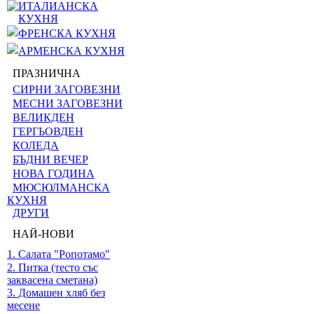
ИТАЛИАНСКА
КУХНЯ
ФРЕНСКА КУХНЯ
АРМЕНСКА КУХНЯ
ПРАЗНИЧНА
СИРНИ ЗАГОВЕЗНИ
МЕСНИ ЗАГОВЕЗНИ
ВЕЛИКДЕН
ГЕРГЬОВДЕН
КОЛЕДА
БЪДНИ ВЕЧЕР
НОВА ГОДИНА
МЮСЮЛМАНСКА
КУХНЯ
ДРУГИ
НАЙ-НОВИ
1. Салата "Ропотамо"
2. Питка (тесто със
заквасена сметана)
3. Домашен хляб без
месене