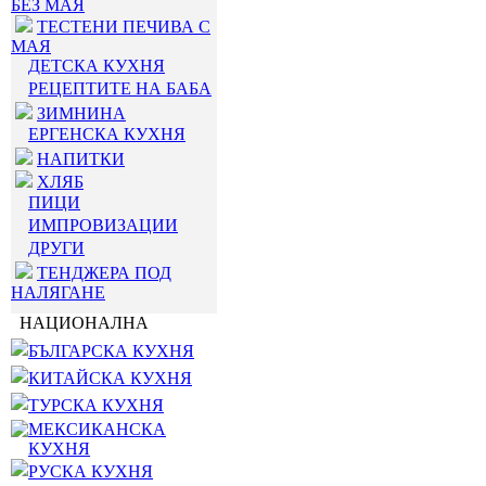
БЕЗ МАЯ
ТЕСТЕНИ ПЕЧИВА С
МАЯ
ДЕТСКА КУХНЯ
РЕЦЕПТИТЕ НА БАБА
ЗИМНИНА
ЕРГЕНСКА КУХНЯ
НАПИТКИ
ХЛЯБ
ПИЦИ
ИМПРОВИЗАЦИИ
ДРУГИ
ТЕНДЖЕРА ПОД
НАЛЯГАНЕ
НАЦИОНАЛНА
БЪЛГАРСКА КУХНЯ
КИТАЙСКА КУХНЯ
ТУРСКА КУХНЯ
МЕКСИКАНСКА
КУХНЯ
РУСКА КУХНЯ