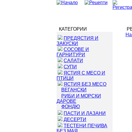
КАТЕГОРИИ
РЕ
На
ПРЕДЯСТИЯ И
ЗАКУСКИ
СОСОВЕ И
ГАРНИТУРИ
САЛАТИ
СУПИ
ЯСТИЯ С МЕСО И
ПТИЦИ
ЯСТИЯ БЕЗ МЕСО
ВЕГАНСКИ
РИБИ И МОРСКИ
ДАРОВЕ
ФОНДЮ
ПАСТИ И ЛАЗАНИ
ДЕСЕРТИ
ТЕСТЕНИ ПЕЧИВА
БЕЗ МАЯ