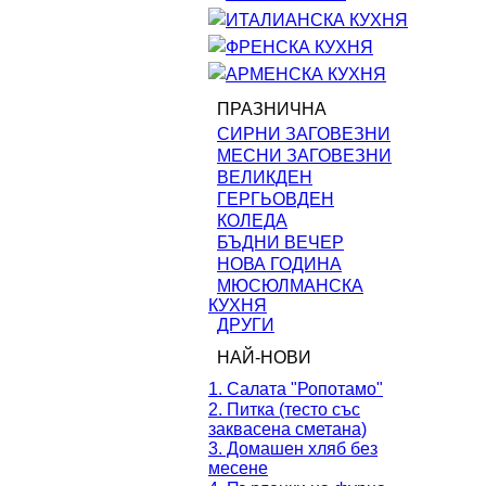
ИТАЛИАНСКА КУХНЯ
ФРЕНСКА КУХНЯ
АРМЕНСКА КУХНЯ
ПРАЗНИЧНА
СИРНИ ЗАГОВЕЗНИ
МЕСНИ ЗАГОВЕЗНИ
ВЕЛИКДЕН
ГЕРГЬОВДЕН
КОЛЕДА
БЪДНИ ВЕЧЕР
НОВА ГОДИНА
МЮСЮЛМАНСКА
КУХНЯ
ДРУГИ
НАЙ-НОВИ
1. Салата "Ропотамо"
2. Питка (тесто със
заквасена сметана)
3. Домашен хляб без
месене