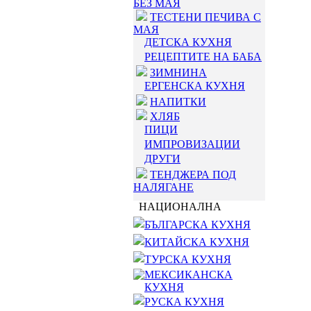
БЕЗ МАЯ
ТЕСТЕНИ ПЕЧИВА С
МАЯ
ДЕТСКА КУХНЯ
РЕЦЕПТИТЕ НА БАБА
ЗИМНИНА
ЕРГЕНСКА КУХНЯ
НАПИТКИ
ХЛЯБ
ПИЦИ
ИМПРОВИЗАЦИИ
ДРУГИ
ТЕНДЖЕРА ПОД
НАЛЯГАНЕ
НАЦИОНАЛНА
БЪЛГАРСКА КУХНЯ
КИТАЙСКА КУХНЯ
ТУРСКА КУХНЯ
МЕКСИКАНСКА
КУХНЯ
РУСКА КУХНЯ