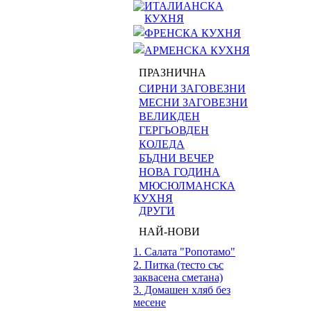
ИТАЛИАНСКА
КУХНЯ
ФРЕНСКА КУХНЯ
АРМЕНСКА КУХНЯ
ПРАЗНИЧНА
СИРНИ ЗАГОВЕЗНИ
МЕСНИ ЗАГОВЕЗНИ
ВЕЛИКДЕН
ГЕРГЬОВДЕН
КОЛЕДА
БЪДНИ ВЕЧЕР
НОВА ГОДИНА
МЮСЮЛМАНСКА
КУХНЯ
ДРУГИ
НАЙ-НОВИ
1. Салата "Ропотамо"
2. Питка (тесто със
заквасена сметана)
3. Домашен хляб без
месене