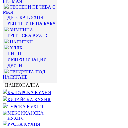
БЕЗ МАЯ
ТЕСТЕНИ ПЕЧИВА С
МАЯ
ДЕТСКА КУХНЯ
РЕЦЕПТИТЕ НА БАБА
ЗИМНИНА
ЕРГЕНСКА КУХНЯ
НАПИТКИ
ХЛЯБ
ПИЦИ
ИМПРОВИЗАЦИИ
ДРУГИ
ТЕНДЖЕРА ПОД
НАЛЯГАНЕ
НАЦИОНАЛНА
БЪЛГАРСКА КУХНЯ
КИТАЙСКА КУХНЯ
ТУРСКА КУХНЯ
МЕКСИКАНСКА
КУХНЯ
РУСКА КУХНЯ