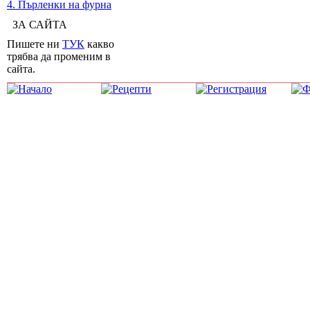
4. Пърленки на фурна
ЗА САЙТА
Пишете ни
ТУК
какво
трябва да променим в
сайта.