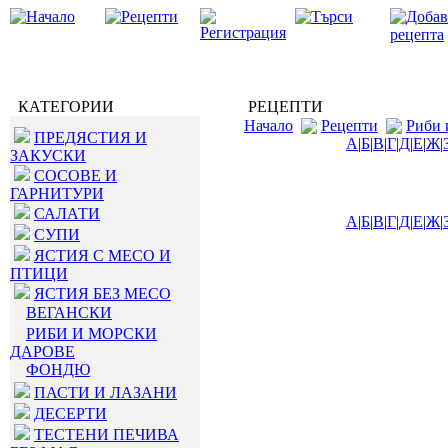
КАТЕГОРИИ
РЕЦЕПТИ
Начало
Рецепти
Риби 
ПРЕДЯСТИЯ И
А
|
Б
|
В
|
Г
|
Д
|
Е
|
Ж
|
ЗАКУСКИ
СОСОВЕ И
ГАРНИТУРИ
САЛАТИ
А
|
Б
|
В
|
Г
|
Д
|
Е
|
Ж
|
СУПИ
ЯСТИЯ С МЕСО И
ПТИЦИ
ЯСТИЯ БЕЗ МЕСО
ВЕГАНСКИ
РИБИ И МОРСКИ
ДАРОВЕ
ФОНДЮ
ПАСТИ И ЛАЗАНИ
ДЕСЕРТИ
ТЕСТЕНИ ПЕЧИВА