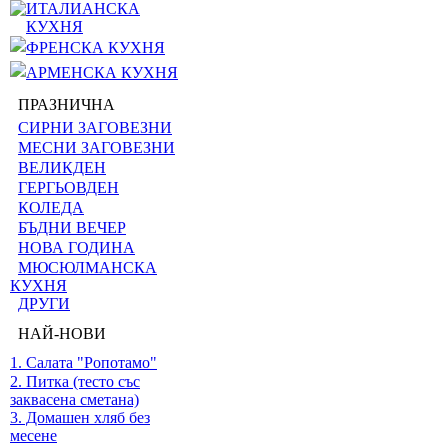
ИТАЛИАНСКА
КУХНЯ
ФРЕНСКА КУХНЯ
АРМЕНСКА КУХНЯ
ПРАЗНИЧНА
СИРНИ ЗАГОВЕЗНИ
МЕСНИ ЗАГОВЕЗНИ
ВЕЛИКДЕН
ГЕРГЬОВДЕН
КОЛЕДА
БЪДНИ ВЕЧЕР
НОВА ГОДИНА
МЮСЮЛМАНСКА
КУХНЯ
ДРУГИ
НАЙ-НОВИ
1. Салата "Ропотамо"
2. Питка (тесто със
заквасена сметана)
3. Домашен хляб без
месене