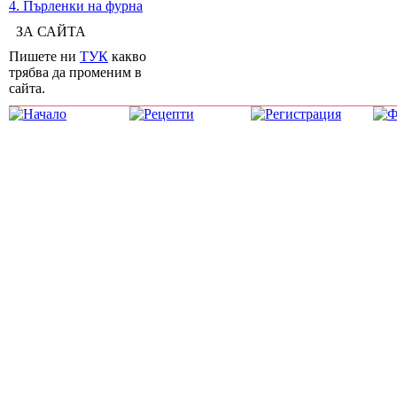
4. Пърленки на фурна
ЗА САЙТА
Пишете ни
ТУК
какво
трябва да променим в
сайта.