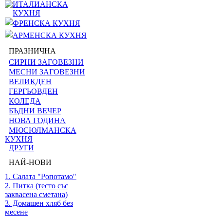
ИТАЛИАНСКА
КУХНЯ
ФРЕНСКА КУХНЯ
АРМЕНСКА КУХНЯ
ПРАЗНИЧНА
СИРНИ ЗАГОВЕЗНИ
МЕСНИ ЗАГОВЕЗНИ
ВЕЛИКДЕН
ГЕРГЬОВДЕН
КОЛЕДА
БЪДНИ ВЕЧЕР
НОВА ГОДИНА
МЮСЮЛМАНСКА
КУХНЯ
ДРУГИ
НАЙ-НОВИ
1. Салата "Ропотамо"
2. Питка (тесто със
заквасена сметана)
3. Домашен хляб без
месене