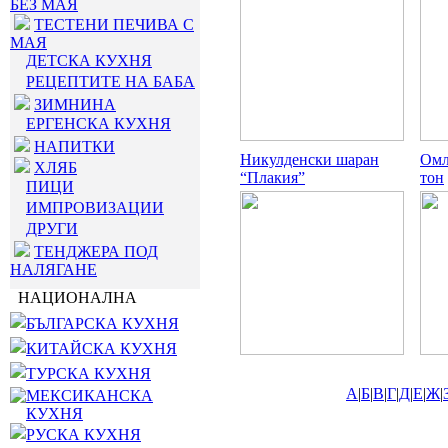
БЕЗ МАЯ
ТЕСТЕНИ ПЕЧИВА С
МАЯ
ДЕТСКА КУХНЯ
РЕЦЕПТИТЕ НА БАБА
ЗИМНИНА
ЕРГЕНСКА КУХНЯ
НАПИТКИ
Никулденски шаран
Омл
ХЛЯБ
“Плакия”
тон
ПИЦИ
ИМПРОВИЗАЦИИ
ДРУГИ
ТЕНДЖЕРА ПОД
НАЛЯГАНЕ
НАЦИОНАЛНА
БЪЛГАРСКА КУХНЯ
КИТАЙСКА КУХНЯ
ТУРСКА КУХНЯ
А
|
Б
|
В
|
Г
|
Д
|
Е
|
Ж
|
МЕКСИКАНСКА
КУХНЯ
РУСКА КУХНЯ