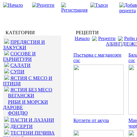
КАТЕГОРИИ
РЕЦЕПТИ
Начало
Рецепти
Риби 
ПРЕДЯСТИЯ И
А
|
Б
|
В
|
Г
|
Д
|
Е
|
Ж
|
ЗАКУСКИ
СОСОВЕ И
Пъстърва с магданозен
Бял
ГАРНИТУРИ
сос
сос
САЛАТИ
СУПИ
ЯСТИЯ С МЕСО И
ПТИЦИ
ЯСТИЯ БЕЗ МЕСО
ВЕГАНСКИ
РИБИ И МОРСКИ
ДАРОВЕ
ФОНДЮ
ПАСТИ И ЛАЗАНИ
Котлети от акула
Ман
чор
ДЕСЕРТИ
ТЕСТЕНИ ПЕЧИВА