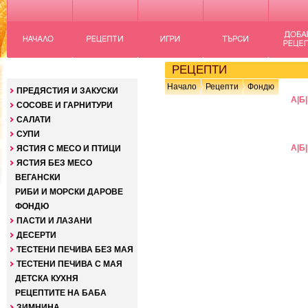
КАТЕГОРИИ
РЕЦЕПТИ
Начало
Рецепти
Фондю
ПРЕДЯСТИЯ И ЗАКУСКИ
А
|
Б
|
СОСОВЕ И ГАРНИТУРИ
САЛАТИ
СУПИ
А
|
Б
|
ЯСТИЯ С МЕСО И ПТИЦИ
ЯСТИЯ БЕЗ МЕСО
ВЕГАНСКИ
РИБИ И МОРСКИ ДАРОВЕ
ФОНДЮ
ПАСТИ И ЛАЗАНИ
ДЕСЕРТИ
ТЕСТЕНИ ПЕЧИВА БЕЗ МАЯ
ТЕСТЕНИ ПЕЧИВА С МАЯ
ДЕТСКА КУХНЯ
РЕЦЕПТИТЕ НА БАБА
ЗИМНИНА