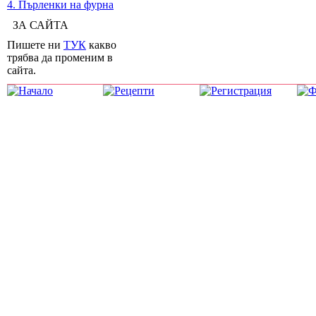
4. Пърленки на фурна
ЗА САЙТА
Пишете ни
ТУК
какво
трябва да променим в
сайта.