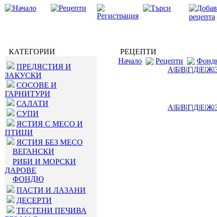
КАТЕГОРИИ
РЕЦЕПТИ
Начало
Рецепти
Фонд
ПРЕДЯСТИЯ И
А
|
Б
|
В
|
Г
|
Д
|
Е
|
Ж
|
ЗАКУСКИ
СОСОВЕ И
ГАРНИТУРИ
САЛАТИ
А
|
Б
|
В
|
Г
|
Д
|
Е
|
Ж
|
СУПИ
ЯСТИЯ С МЕСО И
ПТИЦИ
ЯСТИЯ БЕЗ МЕСО
ВЕГАНСКИ
РИБИ И МОРСКИ
ДАРОВЕ
ФОНДЮ
ПАСТИ И ЛАЗАНИ
ДЕСЕРТИ
ТЕСТЕНИ ПЕЧИВА