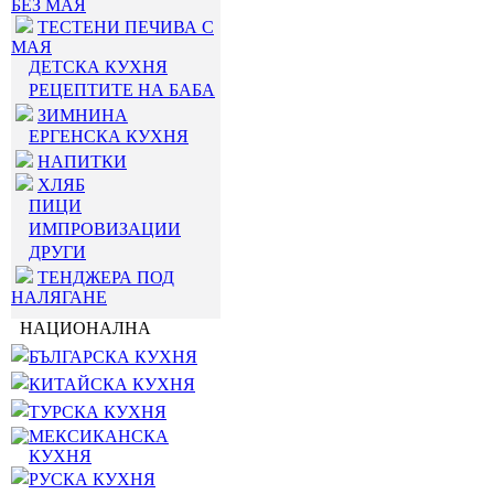
БЕЗ МАЯ
ТЕСТЕНИ ПЕЧИВА С
МАЯ
ДЕТСКА КУХНЯ
РЕЦЕПТИТЕ НА БАБА
ЗИМНИНА
ЕРГЕНСКА КУХНЯ
НАПИТКИ
ХЛЯБ
ПИЦИ
ИМПРОВИЗАЦИИ
ДРУГИ
ТЕНДЖЕРА ПОД
НАЛЯГАНЕ
НАЦИОНАЛНА
БЪЛГАРСКА КУХНЯ
КИТАЙСКА КУХНЯ
ТУРСКА КУХНЯ
МЕКСИКАНСКА
КУХНЯ
РУСКА КУХНЯ