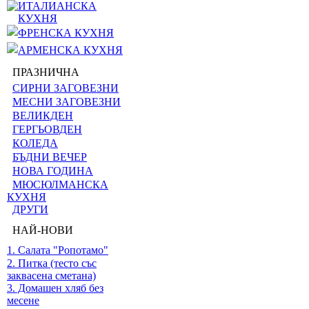
ИТАЛИАНСКА
КУХНЯ
ФРЕНСКА КУХНЯ
АРМЕНСКА КУХНЯ
ПРАЗНИЧНА
СИРНИ ЗАГОВЕЗНИ
МЕСНИ ЗАГОВЕЗНИ
ВЕЛИКДЕН
ГЕРГЬОВДЕН
КОЛЕДА
БЪДНИ ВЕЧЕР
НОВА ГОДИНА
МЮСЮЛМАНСКА
КУХНЯ
ДРУГИ
НАЙ-НОВИ
1. Салата "Ропотамо"
2. Питка (тесто със
заквасена сметана)
3. Домашен хляб без
месене