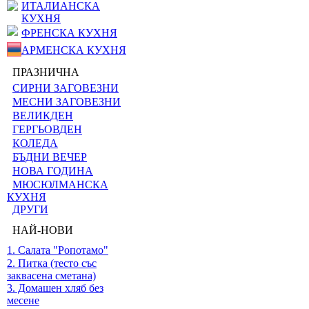
ИТАЛИАНСКА
КУХНЯ
ФРЕНСКА КУХНЯ
АРМЕНСКА КУХНЯ
ПРАЗНИЧНА
СИРНИ ЗАГОВЕЗНИ
МЕСНИ ЗАГОВЕЗНИ
ВЕЛИКДЕН
ГЕРГЬОВДЕН
КОЛЕДА
БЪДНИ ВЕЧЕР
НОВА ГОДИНА
МЮСЮЛМАНСКА
КУХНЯ
ДРУГИ
НАЙ-НОВИ
1. Салата "Ропотамо"
2. Питка (тесто със
заквасена сметана)
3. Домашен хляб без
месене