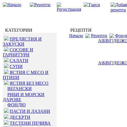
КАТЕГОРИИ
РЕЦЕПТИ
Начало
Рецепти
Фонд
ПРЕДЯСТИЯ И
А
|
Б
|
В
|
Г
|
Д
|
Е
|
Ж
|
ЗАКУСКИ
СОСОВЕ И
ГАРНИТУРИ
САЛАТИ
А
|
Б
|
В
|
Г
|
Д
|
Е
|
Ж
|
СУПИ
ЯСТИЯ С МЕСО И
ПТИЦИ
ЯСТИЯ БЕЗ МЕСО
ВЕГАНСКИ
РИБИ И МОРСКИ
ДАРОВЕ
ФОНДЮ
ПАСТИ И ЛАЗАНИ
ДЕСЕРТИ
ТЕСТЕНИ ПЕЧИВА