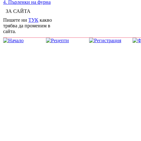
4. Пърленки на фурна
ЗА САЙТА
Пишете ни
ТУК
какво
трябва да променим в
сайта.