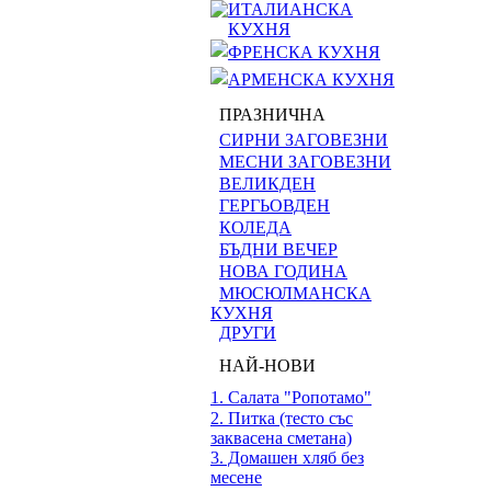
ИТАЛИАНСКА
КУХНЯ
ФРЕНСКА КУХНЯ
АРМЕНСКА КУХНЯ
ПРАЗНИЧНА
СИРНИ ЗАГОВЕЗНИ
МЕСНИ ЗАГОВЕЗНИ
ВЕЛИКДЕН
ГЕРГЬОВДЕН
КОЛЕДА
БЪДНИ ВЕЧЕР
НОВА ГОДИНА
МЮСЮЛМАНСКА
КУХНЯ
ДРУГИ
НАЙ-НОВИ
1. Салата "Ропотамо"
2. Питка (тесто със
заквасена сметана)
3. Домашен хляб без
месене