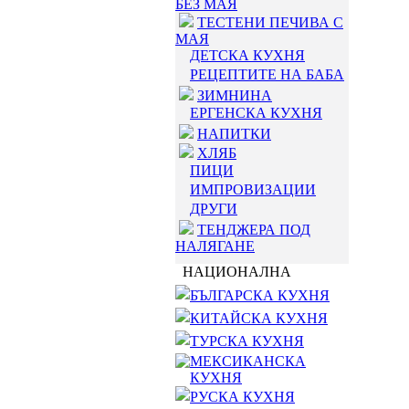
БЕЗ МАЯ
ТЕСТЕНИ ПЕЧИВА С
МАЯ
ДЕТСКА КУХНЯ
РЕЦЕПТИТЕ НА БАБА
ЗИМНИНА
ЕРГЕНСКА КУХНЯ
НАПИТКИ
ХЛЯБ
ПИЦИ
ИМПРОВИЗАЦИИ
ДРУГИ
ТЕНДЖЕРА ПОД
НАЛЯГАНЕ
НАЦИОНАЛНА
БЪЛГАРСКА КУХНЯ
КИТАЙСКА КУХНЯ
ТУРСКА КУХНЯ
МЕКСИКАНСКА
КУХНЯ
РУСКА КУХНЯ