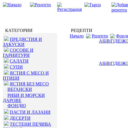
КАТЕГОРИИ
РЕЦЕПТИ
Начало
Рецепти
Фонд
ПРЕДЯСТИЯ И
А
|
Б
|
В
|
Г
|
Д
|
Е
|
Ж
|
ЗАКУСКИ
СОСОВЕ И
ГАРНИТУРИ
САЛАТИ
А
|
Б
|
В
|
Г
|
Д
|
Е
|
Ж
|
СУПИ
ЯСТИЯ С МЕСО И
ПТИЦИ
ЯСТИЯ БЕЗ МЕСО
ВЕГАНСКИ
РИБИ И МОРСКИ
ДАРОВЕ
ФОНДЮ
ПАСТИ И ЛАЗАНИ
ДЕСЕРТИ
ТЕСТЕНИ ПЕЧИВА