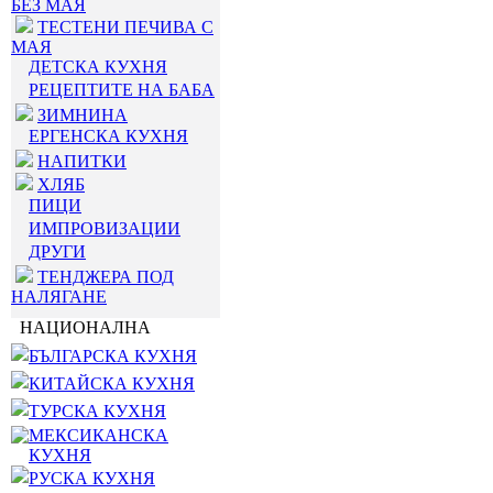
БЕЗ МАЯ
ТЕСТЕНИ ПЕЧИВА С
МАЯ
ДЕТСКА КУХНЯ
РЕЦЕПТИТЕ НА БАБА
ЗИМНИНА
ЕРГЕНСКА КУХНЯ
НАПИТКИ
ХЛЯБ
ПИЦИ
ИМПРОВИЗАЦИИ
ДРУГИ
ТЕНДЖЕРА ПОД
НАЛЯГАНЕ
НАЦИОНАЛНА
БЪЛГАРСКА КУХНЯ
КИТАЙСКА КУХНЯ
ТУРСКА КУХНЯ
МЕКСИКАНСКА
КУХНЯ
РУСКА КУХНЯ