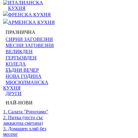
ИТАЛИАНСКА
КУХНЯ
ФРЕНСКА КУХНЯ
АРМЕНСКА КУХНЯ
ПРАЗНИЧНА
СИРНИ ЗАГОВЕЗНИ
МЕСНИ ЗАГОВЕЗНИ
ВЕЛИКДЕН
ГЕРГЬОВДЕН
КОЛЕДА
БЪДНИ ВЕЧЕР
НОВА ГОДИНА
МЮСЮЛМАНСКА
КУХНЯ
ДРУГИ
НАЙ-НОВИ
1. Салата "Ропотамо"
2. Питка (тесто със
заквасена сметана)
3. Домашен хляб без
месене