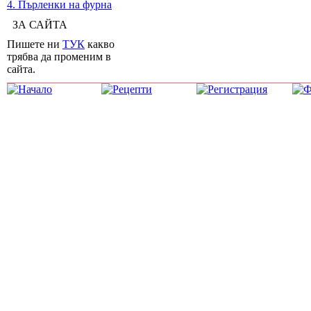
4. Пърленки на фурна
ЗА САЙТА
Пишете ни
ТУК
какво
трябва да променим в
сайта.