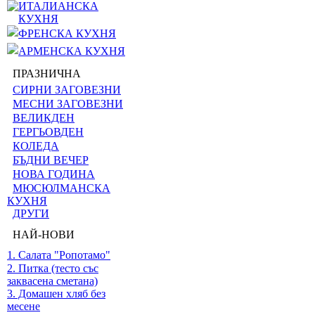
ИТАЛИАНСКА
КУХНЯ
ФРЕНСКА КУХНЯ
АРМЕНСКА КУХНЯ
ПРАЗНИЧНА
СИРНИ ЗАГОВЕЗНИ
МЕСНИ ЗАГОВЕЗНИ
ВЕЛИКДЕН
ГЕРГЬОВДЕН
КОЛЕДА
БЪДНИ ВЕЧЕР
НОВА ГОДИНА
МЮСЮЛМАНСКА
КУХНЯ
ДРУГИ
НАЙ-НОВИ
1. Салата "Ропотамо"
2. Питка (тесто със
заквасена сметана)
3. Домашен хляб без
месене