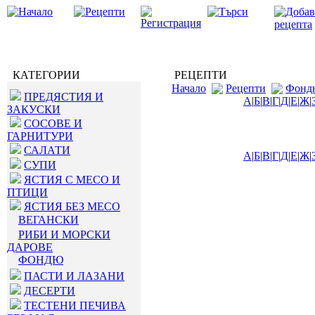
КАТЕГОРИИ
РЕЦЕПТИ
Начало
Рецепти
Фонд
ПРЕДЯСТИЯ И
А
|
Б
|
В
|
Г
|
Д
|
Е
|
Ж
|
ЗАКУСКИ
СОСОВЕ И
ГАРНИТУРИ
САЛАТИ
А
|
Б
|
В
|
Г
|
Д
|
Е
|
Ж
|
СУПИ
ЯСТИЯ С МЕСО И
ПТИЦИ
ЯСТИЯ БЕЗ МЕСО
ВЕГАНСКИ
РИБИ И МОРСКИ
ДАРОВЕ
ФОНДЮ
ПАСТИ И ЛАЗАНИ
ДЕСЕРТИ
ТЕСТЕНИ ПЕЧИВА