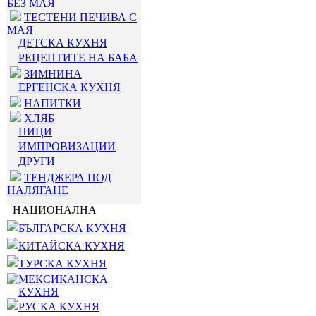
БЕЗ МАЯ
ТЕСТЕНИ ПЕЧИВА С
МАЯ
ДЕТСКА КУХНЯ
РЕЦЕПТИТЕ НА БАБА
ЗИМНИНА
ЕРГЕНСКА КУХНЯ
НАПИТКИ
ХЛЯБ
ПИЦИ
ИМПРОВИЗАЦИИ
ДРУГИ
ТЕНДЖЕРА ПОД
НАЛЯГАНЕ
НАЦИОНАЛНА
БЪЛГАРСКА КУХНЯ
КИТАЙСКА КУХНЯ
ТУРСКА КУХНЯ
МЕКСИКАНСКА
КУХНЯ
РУСКА КУХНЯ