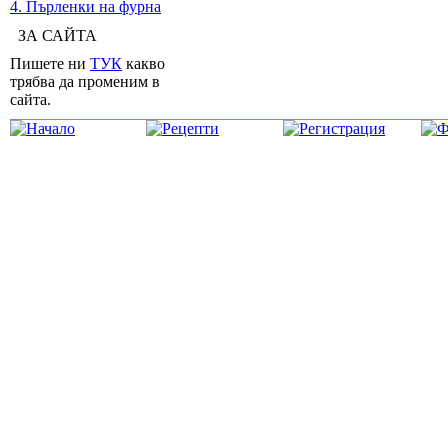
4. Пърленки на фурна
ЗА САЙТА
Пишете ни
ТУК
какво
трябва да променим в
сайта.