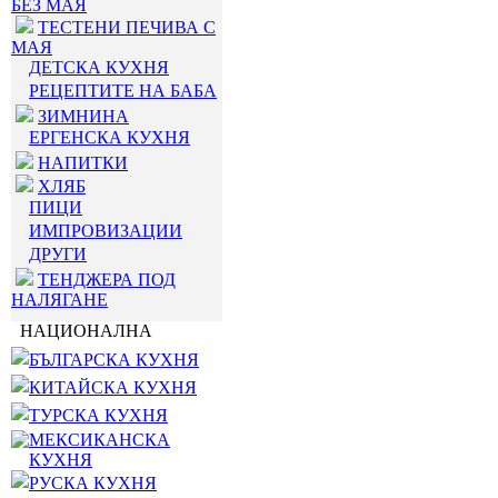
БЕЗ МАЯ
ТЕСТЕНИ ПЕЧИВА С
МАЯ
ДЕТСКА КУХНЯ
РЕЦЕПТИТЕ НА БАБА
ЗИМНИНА
ЕРГЕНСКА КУХНЯ
НАПИТКИ
ХЛЯБ
ПИЦИ
ИМПРОВИЗАЦИИ
ДРУГИ
ТЕНДЖЕРА ПОД
НАЛЯГАНЕ
НАЦИОНАЛНА
БЪЛГАРСКА КУХНЯ
КИТАЙСКА КУХНЯ
ТУРСКА КУХНЯ
МЕКСИКАНСКА
КУХНЯ
РУСКА КУХНЯ