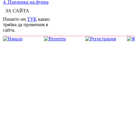
4. Пърленки на фурна
ЗА САЙТА
Пишете ни
ТУК
какво
трябва да променим в
сайта.