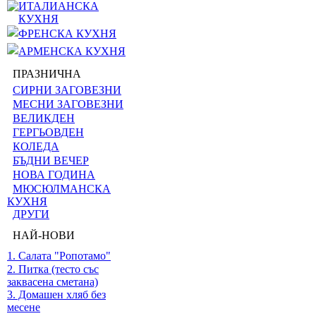
ИТАЛИАНСКА
КУХНЯ
ФРЕНСКА КУХНЯ
АРМЕНСКА КУХНЯ
ПРАЗНИЧНА
СИРНИ ЗАГОВЕЗНИ
МЕСНИ ЗАГОВЕЗНИ
ВЕЛИКДЕН
ГЕРГЬОВДЕН
КОЛЕДА
БЪДНИ ВЕЧЕР
НОВА ГОДИНА
МЮСЮЛМАНСКА
КУХНЯ
ДРУГИ
НАЙ-НОВИ
1. Салата "Ропотамо"
2. Питка (тесто със
заквасена сметана)
3. Домашен хляб без
месене