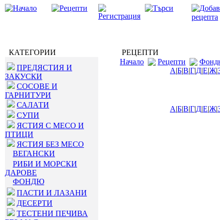
КАТЕГОРИИ
РЕЦЕПТИ
Начало
Рецепти
Фонд
ПРЕДЯСТИЯ И
А
|
Б
|
В
|
Г
|
Д
|
Е
|
Ж
|
ЗАКУСКИ
СОСОВЕ И
ГАРНИТУРИ
САЛАТИ
А
|
Б
|
В
|
Г
|
Д
|
Е
|
Ж
|
СУПИ
ЯСТИЯ С МЕСО И
ПТИЦИ
ЯСТИЯ БЕЗ МЕСО
ВЕГАНСКИ
РИБИ И МОРСКИ
ДАРОВЕ
ФОНДЮ
ПАСТИ И ЛАЗАНИ
ДЕСЕРТИ
ТЕСТЕНИ ПЕЧИВА