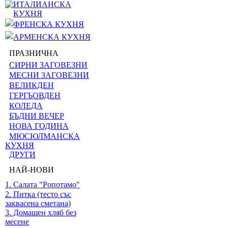
ИТАЛИАНСКА
КУХНЯ
ФРЕНСКА КУХНЯ
АРМЕНСКА КУХНЯ
ПРАЗНИЧНА
СИРНИ ЗАГОВЕЗНИ
МЕСНИ ЗАГОВЕЗНИ
ВЕЛИКДЕН
ГЕРГЬОВДЕН
КОЛЕДА
БЪДНИ ВЕЧЕР
НОВА ГОДИНА
МЮСЮЛМАНСКА
КУХНЯ
ДРУГИ
НАЙ-НОВИ
1. Салата "Ропотамо"
2. Питка (тесто със
заквасена сметана)
3. Домашен хляб без
месене