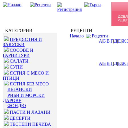
КАТЕГОРИИ
РЕЦЕПТИ
Начало
Рецепти
ПРЕДЯСТИЯ И
А
|
Б
|
В
|
Г
|
Д
|
Е
|
Ж
|
ЗАКУСКИ
СОСОВЕ И
ГАРНИТУРИ
САЛАТИ
А
|
Б
|
В
|
Г
|
Д
|
Е
|
Ж
|
СУПИ
ЯСТИЯ С МЕСО И
ПТИЦИ
ЯСТИЯ БЕЗ МЕСО
ВЕГАНСКИ
РИБИ И МОРСКИ
ДАРОВЕ
ФОНДЮ
ПАСТИ И ЛАЗАНИ
ДЕСЕРТИ
ТЕСТЕНИ ПЕЧИВА