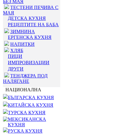
БЕЗ МАЯ
ТЕСТЕНИ ПЕЧИВА С
МАЯ
ДЕТСКА КУХНЯ
РЕЦЕПТИТЕ НА БАБА
ЗИМНИНА
ЕРГЕНСКА КУХНЯ
НАПИТКИ
ХЛЯБ
ПИЦИ
ИМПРОВИЗАЦИИ
ДРУГИ
ТЕНДЖЕРА ПОД
НАЛЯГАНЕ
НАЦИОНАЛНА
БЪЛГАРСКА КУХНЯ
КИТАЙСКА КУХНЯ
ТУРСКА КУХНЯ
МЕКСИКАНСКА
КУХНЯ
РУСКА КУХНЯ