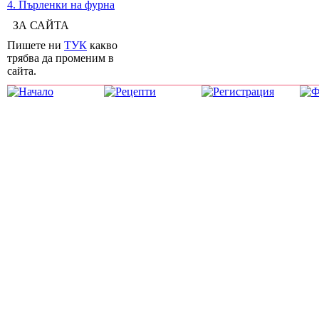
4. Пърленки на фурна
ЗА САЙТА
Пишете ни
ТУК
какво
трябва да променим в
сайта.