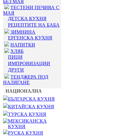
БЕЗ МАЯ
ТЕСТЕНИ ПЕЧИВА С
МАЯ
ДЕТСКА КУХНЯ
РЕЦЕПТИТЕ НА БАБА
ЗИМНИНА
ЕРГЕНСКА КУХНЯ
НАПИТКИ
ХЛЯБ
ПИЦИ
ИМПРОВИЗАЦИИ
ДРУГИ
ТЕНДЖЕРА ПОД
НАЛЯГАНЕ
НАЦИОНАЛНА
БЪЛГАРСКА КУХНЯ
КИТАЙСКА КУХНЯ
ТУРСКА КУХНЯ
МЕКСИКАНСКА
КУХНЯ
РУСКА КУХНЯ