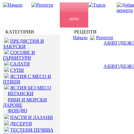
КАТЕГОРИИ
РЕЦЕПТИ
Начало
Рецепти
ПРЕДЯСТИЯ И
А
|
Б
|
В
|
Г
|
Д
|
Е
|
Ж
|
ЗАКУСКИ
СОСОВЕ И
ГАРНИТУРИ
САЛАТИ
А
|
Б
|
В
|
Г
|
Д
|
Е
|
Ж
|
СУПИ
ЯСТИЯ С МЕСО И
ПТИЦИ
ЯСТИЯ БЕЗ МЕСО
ВЕГАНСКИ
РИБИ И МОРСКИ
ДАРОВЕ
ФОНДЮ
ПАСТИ И ЛАЗАНИ
ДЕСЕРТИ
ТЕСТЕНИ ПЕЧИВА