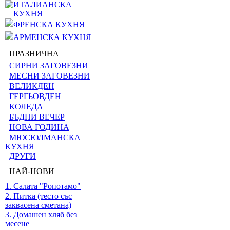
ИТАЛИАНСКА
КУХНЯ
ФРЕНСКА КУХНЯ
АРМЕНСКА КУХНЯ
ПРАЗНИЧНА
СИРНИ ЗАГОВЕЗНИ
МЕСНИ ЗАГОВЕЗНИ
ВЕЛИКДЕН
ГЕРГЬОВДЕН
КОЛЕДА
БЪДНИ ВЕЧЕР
НОВА ГОДИНА
МЮСЮЛМАНСКА
КУХНЯ
ДРУГИ
НАЙ-НОВИ
1. Салата "Ропотамо"
2. Питка (тесто със
заквасена сметана)
3. Домашен хляб без
месене