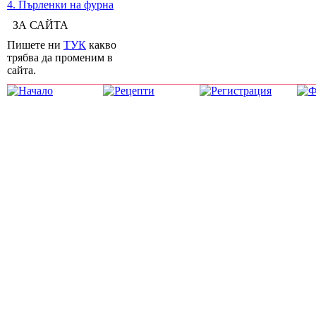
4. Пърленки на фурна
ЗА САЙТА
Пишете ни
ТУК
какво
трябва да променим в
сайта.