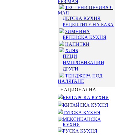
БЕЗ МАЯ
ТЕСТЕНИ ПЕЧИВА С
МАЯ
ДЕТСКА КУХНЯ
РЕЦЕПТИТЕ НА БАБА
ЗИМНИНА
ЕРГЕНСКА КУХНЯ
НАПИТКИ
ХЛЯБ
ПИЦИ
ИМПРОВИЗАЦИИ
ДРУГИ
ТЕНДЖЕРА ПОД
НАЛЯГАНЕ
НАЦИОНАЛНА
БЪЛГАРСКА КУХНЯ
КИТАЙСКА КУХНЯ
ТУРСКА КУХНЯ
МЕКСИКАНСКА
КУХНЯ
РУСКА КУХНЯ