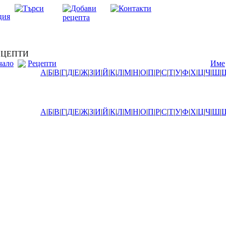
ЦЕПТИ
чало
Рецепти
Име
А
|
Б
|
В
|
Г
|
Д
|
Е
|
Ж
|
З
|
И
|
Й
|
К
|
Л
|
М
|
Н
|
О
|
П
|
Р
|
С
|
Т
|
У
|
Ф
|
Х
|
Ц
|
Ч
|
Ш
|
А
|
Б
|
В
|
Г
|
Д
|
Е
|
Ж
|
З
|
И
|
Й
|
К
|
Л
|
М
|
Н
|
О
|
П
|
Р
|
С
|
Т
|
У
|
Ф
|
Х
|
Ц
|
Ч
|
Ш
|