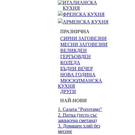
ИТАЛИАНСКА
КУХНЯ
ФРЕНСКА КУХНЯ
АРМЕНСКА КУХНЯ
ПРАЗНИЧНА
СИРНИ ЗАГОВЕЗНИ
МЕСНИ ЗАГОВЕЗНИ
ВЕЛИКДЕН
ГЕРГЬОВДЕН
КОЛЕДА
БЪДНИ ВЕЧЕР
НОВА ГОДИНА
МЮСЮЛМАНСКА
КУХНЯ
ДРУГИ
НАЙ-НОВИ
1. Салата "Ропотамо"
2. Питка (тесто със
заквасена сметана)
3. Домашен хляб без
месене