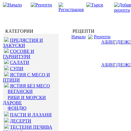
КАТЕГОРИИ
РЕЦЕПТИ
Начало
Рецепти
ПРЕДЯСТИЯ И
А
|
Б
|
В
|
Г
|
Д
|
Е
|
Ж
|
ЗАКУСКИ
СОСОВЕ И
ГАРНИТУРИ
САЛАТИ
А
|
Б
|
В
|
Г
|
Д
|
Е
|
Ж
|
СУПИ
ЯСТИЯ С МЕСО И
ПТИЦИ
ЯСТИЯ БЕЗ МЕСО
ВЕГАНСКИ
РИБИ И МОРСКИ
ДАРОВЕ
ФОНДЮ
ПАСТИ И ЛАЗАНИ
ДЕСЕРТИ
ТЕСТЕНИ ПЕЧИВА