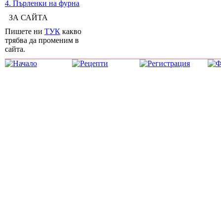
4. Пърленки на фурна
ЗА САЙТА
Пишете ни
ТУК
какво
трябва да променим в
сайта.