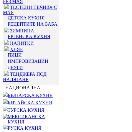
БЕЗ МАЯ
ТЕСТЕНИ ПЕЧИВА С
МАЯ
ДЕТСКА КУХНЯ
РЕЦЕПТИТЕ НА БАБА
ЗИМНИНА
ЕРГЕНСКА КУХНЯ
НАПИТКИ
ХЛЯБ
ПИЦИ
ИМПРОВИЗАЦИИ
ДРУГИ
ТЕНДЖЕРА ПОД
НАЛЯГАНЕ
НАЦИОНАЛНА
БЪЛГАРСКА КУХНЯ
КИТАЙСКА КУХНЯ
ТУРСКА КУХНЯ
МЕКСИКАНСКА
КУХНЯ
РУСКА КУХНЯ