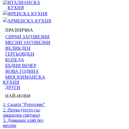
ИТАЛИАНСКА
КУХНЯ
ФРЕНСКА КУХНЯ
АРМЕНСКА КУХНЯ
ПРАЗНИЧНА
СИРНИ ЗАГОВЕЗНИ
МЕСНИ ЗАГОВЕЗНИ
ВЕЛИКДЕН
ГЕРГЬОВДЕН
КОЛЕДА
БЪДНИ ВЕЧЕР
НОВА ГОДИНА
МЮСЮЛМАНСКА
КУХНЯ
ДРУГИ
НАЙ-НОВИ
1. Салата "Ропотамо"
2. Питка (тесто със
заквасена сметана)
3. Домашен хляб без
месене