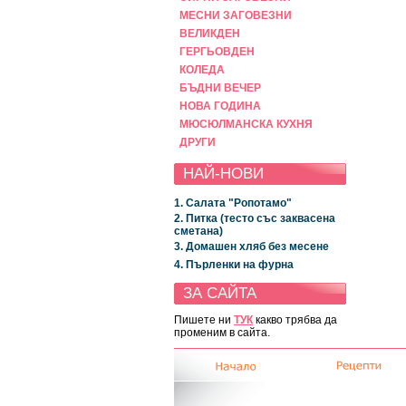
МЕСНИ ЗАГОВЕЗНИ
ВЕЛИКДЕН
ГЕРГЬОВДЕН
КОЛЕДА
БЪДНИ ВЕЧЕР
НОВА ГОДИНА
МЮСЮЛМАНСКА КУХНЯ
ДРУГИ
НАЙ-НОВИ
1. Салата "Ропотамо"
2. Питка (тесто със заквасена
сметана)
3. Домашен хляб без месене
4. Пърленки на фурна
ЗА САЙТА
Пишете ни
ТУК
какво трябва да
променим в сайта.