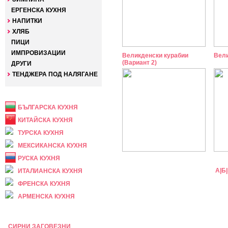
ЕРГЕНСКА КУХНЯ
НАПИТКИ
ХЛЯБ
ПИЦИ
ИМПРОВИЗАЦИИ
Великденски курабии
Вели
(Вариант 2)
ДРУГИ
ТЕНДЖЕРА ПОД НАЛЯГАНЕ
НАЦИОНАЛНА
БЪЛГАРСКА КУХНЯ
КИТАЙСКА КУХНЯ
ТУРСКА КУХНЯ
МЕКСИКАНСКА КУХНЯ
РУСКА КУХНЯ
А
|
Б
|
ИТАЛИАНСКА КУХНЯ
ФРЕНСКА КУХНЯ
АРМЕНСКА КУХНЯ
ПРАЗНИЧНА
СИРНИ ЗАГОВЕЗНИ