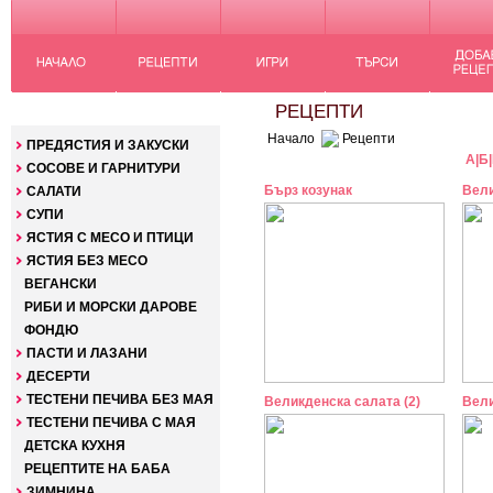
КАТЕГОРИИ
РЕЦЕПТИ
Начало
Рецепти
ПРЕДЯСТИЯ И ЗАКУСКИ
А
|
Б
|
СОСОВЕ И ГАРНИТУРИ
Бърз козунак
Вели
САЛАТИ
СУПИ
ЯСТИЯ С МЕСО И ПТИЦИ
ЯСТИЯ БЕЗ МЕСО
ВЕГАНСКИ
РИБИ И МОРСКИ ДАРОВЕ
ФОНДЮ
ПАСТИ И ЛАЗАНИ
ДЕСЕРТИ
ТЕСТЕНИ ПЕЧИВА БЕЗ МАЯ
Великденска салата (2)
Вели
ТЕСТЕНИ ПЕЧИВА С МАЯ
ДЕТСКА КУХНЯ
РЕЦЕПТИТЕ НА БАБА
ЗИМНИНА