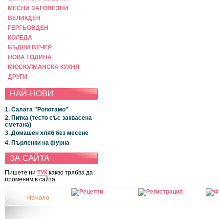
МЕСНИ ЗАГОВЕЗНИ
ВЕЛИКДЕН
ГЕРГЬОВДЕН
КОЛЕДА
БЪДНИ ВЕЧЕР
НОВА ГОДИНА
МЮСЮЛМАНСКА КУХНЯ
ДРУГИ
НАЙ-НОВИ
1. Салата "Ропотамо"
2. Питка (тесто със заквасена
сметана)
3. Домашен хляб без месене
4. Пърленки на фурна
ЗА САЙТА
Пишете ни
ТУК
какво трябва да
променим в сайта.