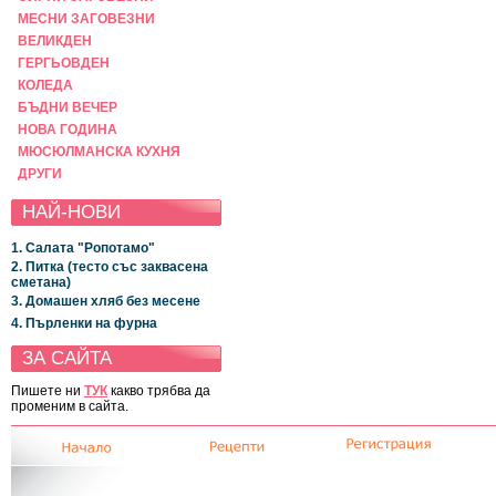
МЕСНИ ЗАГОВЕЗНИ
ВЕЛИКДЕН
ГЕРГЬОВДЕН
КОЛЕДА
БЪДНИ ВЕЧЕР
НОВА ГОДИНА
МЮСЮЛМАНСКА КУХНЯ
ДРУГИ
НАЙ-НОВИ
1. Салата "Ропотамо"
2. Питка (тесто със заквасена
сметана)
3. Домашен хляб без месене
4. Пърленки на фурна
ЗА САЙТА
Пишете ни
ТУК
какво трябва да
променим в сайта.