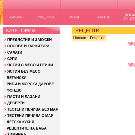
КАТЕГОРИИ
РЕЦЕПТИ
Начало
Рецепти
ПРЕДЯСТИЯ И ЗАКУСКИ
А
|
Б
|
СОСОВЕ И ГАРНИТУРИ
САЛАТИ
СУПИ
А
|
Б
|
ЯСТИЯ С МЕСО И ПТИЦИ
ЯСТИЯ БЕЗ МЕСО
ВЕГАНСКИ
РИБИ И МОРСКИ ДАРОВЕ
ФОНДЮ
ПАСТИ И ЛАЗАНИ
ДЕСЕРТИ
ТЕСТЕНИ ПЕЧИВА БЕЗ МАЯ
ТЕСТЕНИ ПЕЧИВА С МАЯ
ДЕТСКА КУХНЯ
РЕЦЕПТИТЕ НА БАБА
ЗИМНИНА