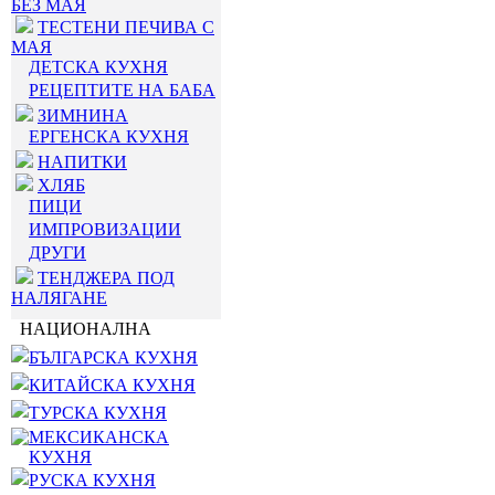
БЕЗ МАЯ
ТЕСТЕНИ ПЕЧИВА С
МАЯ
ДЕТСКА КУХНЯ
РЕЦЕПТИТЕ НА БАБА
ЗИМНИНА
ЕРГЕНСКА КУХНЯ
НАПИТКИ
ХЛЯБ
ПИЦИ
ИМПРОВИЗАЦИИ
ДРУГИ
ТЕНДЖЕРА ПОД
НАЛЯГАНЕ
НАЦИОНАЛНА
БЪЛГАРСКА КУХНЯ
КИТАЙСКА КУХНЯ
ТУРСКА КУХНЯ
МЕКСИКАНСКА
КУХНЯ
РУСКА КУХНЯ