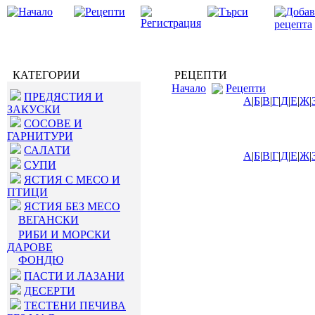
КАТЕГОРИИ
РЕЦЕПТИ
Начало
Рецепти
ПРЕДЯСТИЯ И
А
|
Б
|
В
|
Г
|
Д
|
Е
|
Ж
|
ЗАКУСКИ
СОСОВЕ И
ГАРНИТУРИ
САЛАТИ
А
|
Б
|
В
|
Г
|
Д
|
Е
|
Ж
|
СУПИ
ЯСТИЯ С МЕСО И
ПТИЦИ
ЯСТИЯ БЕЗ МЕСО
ВЕГАНСКИ
РИБИ И МОРСКИ
ДАРОВЕ
ФОНДЮ
ПАСТИ И ЛАЗАНИ
ДЕСЕРТИ
ТЕСТЕНИ ПЕЧИВА