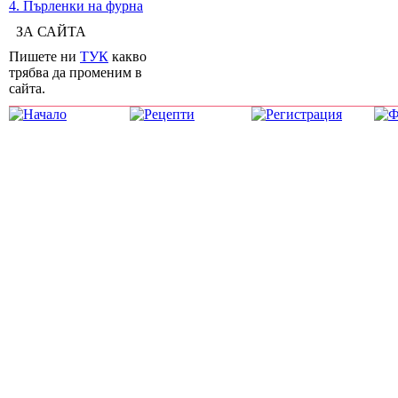
4. Пърленки на фурна
ЗА САЙТА
Пишете ни
ТУК
какво
трябва да променим в
сайта.