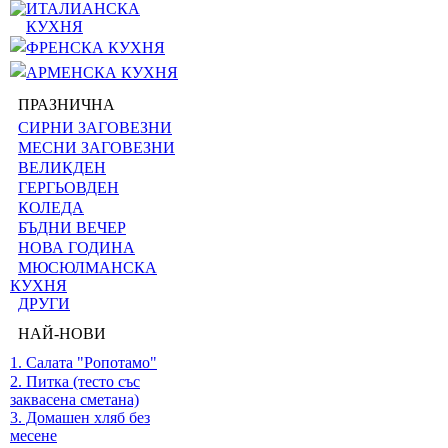
ИТАЛИАНСКА
КУХНЯ
ФРЕНСКА КУХНЯ
АРМЕНСКА КУХНЯ
ПРАЗНИЧНА
СИРНИ ЗАГОВЕЗНИ
МЕСНИ ЗАГОВЕЗНИ
ВЕЛИКДЕН
ГЕРГЬОВДЕН
КОЛЕДА
БЪДНИ ВЕЧЕР
НОВА ГОДИНА
МЮСЮЛМАНСКА
КУХНЯ
ДРУГИ
НАЙ-НОВИ
1. Салата "Ропотамо"
2. Питка (тесто със
заквасена сметана)
3. Домашен хляб без
месене