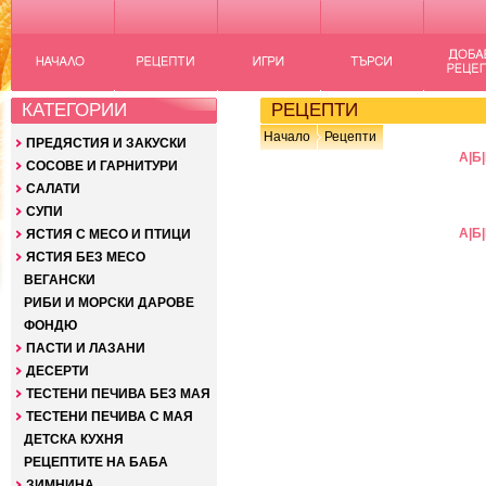
КАТЕГОРИИ
РЕЦЕПТИ
Начало
Рецепти
ПРЕДЯСТИЯ И ЗАКУСКИ
А
|
Б
|
СОСОВЕ И ГАРНИТУРИ
САЛАТИ
СУПИ
А
|
Б
|
ЯСТИЯ С МЕСО И ПТИЦИ
ЯСТИЯ БЕЗ МЕСО
ВЕГАНСКИ
РИБИ И МОРСКИ ДАРОВЕ
ФОНДЮ
ПАСТИ И ЛАЗАНИ
ДЕСЕРТИ
ТЕСТЕНИ ПЕЧИВА БЕЗ МАЯ
ТЕСТЕНИ ПЕЧИВА С МАЯ
ДЕТСКА КУХНЯ
РЕЦЕПТИТЕ НА БАБА
ЗИМНИНА