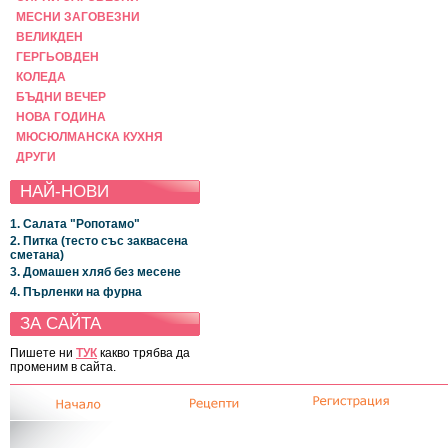
МЕСНИ ЗАГОВЕЗНИ
ВЕЛИКДЕН
ГЕРГЬОВДЕН
КОЛЕДА
БЪДНИ ВЕЧЕР
НОВА ГОДИНА
МЮСЮЛМАНСКА КУХНЯ
ДРУГИ
НАЙ-НОВИ
1. Салата "Ропотамо"
2. Питка (тесто със заквасена
сметана)
3. Домашен хляб без месене
4. Пърленки на фурна
ЗА САЙТА
Пишете ни
ТУК
какво трябва да
променим в сайта.