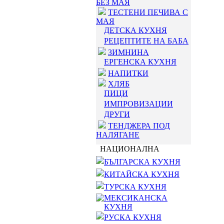
БЕЗ МАЯ
ТЕСТЕНИ ПЕЧИВА С
МАЯ
ДЕТСКА КУХНЯ
РЕЦЕПТИТЕ НА БАБА
ЗИМНИНА
ЕРГЕНСКА КУХНЯ
НАПИТКИ
ХЛЯБ
ПИЦИ
ИМПРОВИЗАЦИИ
ДРУГИ
ТЕНДЖЕРА ПОД
НАЛЯГАНЕ
НАЦИОНАЛНА
БЪЛГАРСКА КУХНЯ
КИТАЙСКА КУХНЯ
ТУРСКА КУХНЯ
МЕКСИКАНСКА
КУХНЯ
РУСКА КУХНЯ