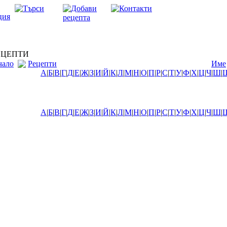
ЦЕПТИ
чало
Рецепти
Име
А
|
Б
|
В
|
Г
|
Д
|
Е
|
Ж
|
З
|
И
|
Й
|
К
|
Л
|
М
|
Н
|
О
|
П
|
Р
|
С
|
Т
|
У
|
Ф
|
Х
|
Ц
|
Ч
|
Ш
|
А
|
Б
|
В
|
Г
|
Д
|
Е
|
Ж
|
З
|
И
|
Й
|
К
|
Л
|
М
|
Н
|
О
|
П
|
Р
|
С
|
Т
|
У
|
Ф
|
Х
|
Ц
|
Ч
|
Ш
|