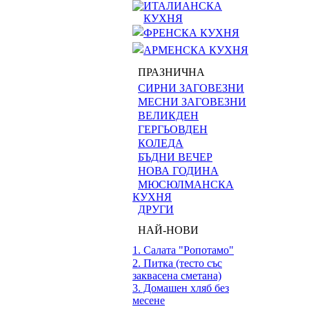
ИТАЛИАНСКА
КУХНЯ
ФРЕНСКА КУХНЯ
АРМЕНСКА КУХНЯ
ПРАЗНИЧНА
СИРНИ ЗАГОВЕЗНИ
МЕСНИ ЗАГОВЕЗНИ
ВЕЛИКДЕН
ГЕРГЬОВДЕН
КОЛЕДА
БЪДНИ ВЕЧЕР
НОВА ГОДИНА
МЮСЮЛМАНСКА
КУХНЯ
ДРУГИ
НАЙ-НОВИ
1. Салата "Ропотамо"
2. Питка (тесто със
заквасена сметана)
3. Домашен хляб без
месене