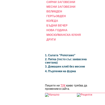
СИРНИ ЗАГОВЕЗНИ
МЕСНИ ЗАГОВЕЗНИ
ВЕЛИКДЕН
ГЕРГЬОВДЕН
КОЛЕДА
БЪДНИ ВЕЧЕР
НОВА ГОДИНА
МЮСЮЛМАНСКА КУХНЯ
ДРУГИ
НАЙ-НОВИ
1. Салата "Ропотамо"
2. Питка (тесто със заквасена
сметана)
3. Домашен хляб без месене
4. Пърленки на фурна
ЗА САЙТА
Пишете ни
ТУК
какво трябва да
променим в сайта.