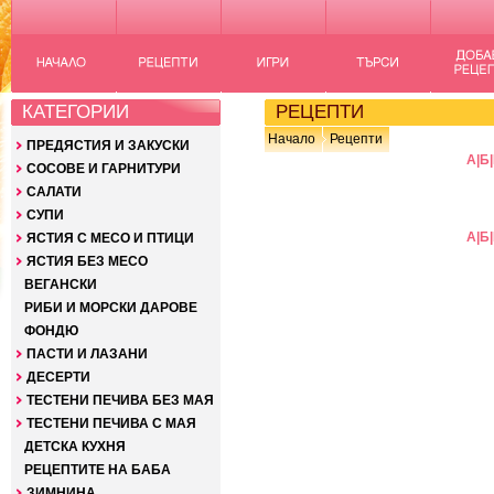
КАТЕГОРИИ
РЕЦЕПТИ
Начало
Рецепти
ПРЕДЯСТИЯ И ЗАКУСКИ
А
|
Б
|
СОСОВЕ И ГАРНИТУРИ
САЛАТИ
СУПИ
А
|
Б
|
ЯСТИЯ С МЕСО И ПТИЦИ
ЯСТИЯ БЕЗ МЕСО
ВЕГАНСКИ
РИБИ И МОРСКИ ДАРОВЕ
ФОНДЮ
ПАСТИ И ЛАЗАНИ
ДЕСЕРТИ
ТЕСТЕНИ ПЕЧИВА БЕЗ МАЯ
ТЕСТЕНИ ПЕЧИВА С МАЯ
ДЕТСКА КУХНЯ
РЕЦЕПТИТЕ НА БАБА
ЗИМНИНА