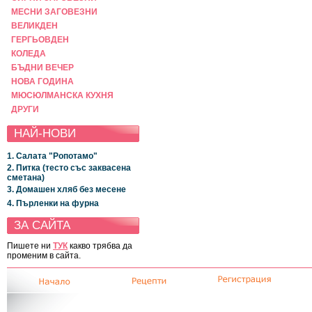
МЕСНИ ЗАГОВЕЗНИ
ВЕЛИКДЕН
ГЕРГЬОВДЕН
КОЛЕДА
БЪДНИ ВЕЧЕР
НОВА ГОДИНА
МЮСЮЛМАНСКА КУХНЯ
ДРУГИ
НАЙ-НОВИ
1. Салата "Ропотамо"
2. Питка (тесто със заквасена
сметана)
3. Домашен хляб без месене
4. Пърленки на фурна
ЗА САЙТА
Пишете ни
ТУК
какво трябва да
променим в сайта.