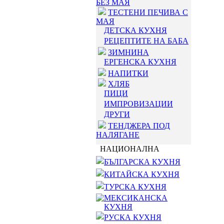
БЕЗ МАЯ
ТЕСТЕНИ ПЕЧИВА С
МАЯ
ДЕТСКА КУХНЯ
РЕЦЕПТИТЕ НА БАБА
ЗИМНИНА
ЕРГЕНСКА КУХНЯ
НАПИТКИ
ХЛЯБ
ПИЦИ
ИМПРОВИЗАЦИИ
ДРУГИ
ТЕНДЖЕРА ПОД
НАЛЯГАНЕ
НАЦИОНАЛНА
БЪЛГАРСКА КУХНЯ
КИТАЙСКА КУХНЯ
ТУРСКА КУХНЯ
МЕКСИКАНСКА
КУХНЯ
РУСКА КУХНЯ