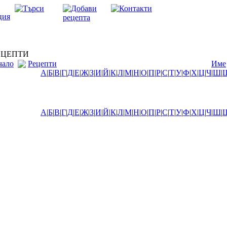
ЦЕПТИ
чало
Рецепти
Име
А
|
Б
|
В
|
Г
|
Д
|
Е
|
Ж
|
З
|
И
|
Й
|
К
|
Л
|
М
|
Н
|
О
|
П
|
Р
|
С
|
Т
|
У
|
Ф
|
Х
|
Ц
|
Ч
|
Ш
|
А
|
Б
|
В
|
Г
|
Д
|
Е
|
Ж
|
З
|
И
|
Й
|
К
|
Л
|
М
|
Н
|
О
|
П
|
Р
|
С
|
Т
|
У
|
Ф
|
Х
|
Ц
|
Ч
|
Ш
|