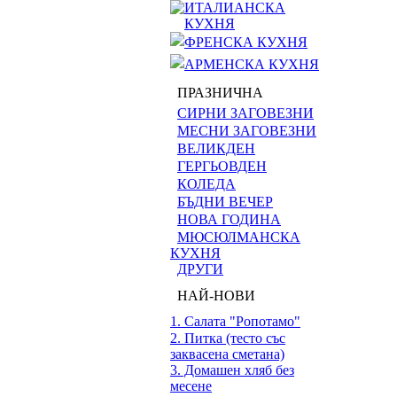
ИТАЛИАНСКА
КУХНЯ
ФРЕНСКА КУХНЯ
АРМЕНСКА КУХНЯ
ПРАЗНИЧНА
СИРНИ ЗАГОВЕЗНИ
МЕСНИ ЗАГОВЕЗНИ
ВЕЛИКДЕН
ГЕРГЬОВДЕН
КОЛЕДА
БЪДНИ ВЕЧЕР
НОВА ГОДИНА
МЮСЮЛМАНСКА
КУХНЯ
ДРУГИ
НАЙ-НОВИ
1. Салата "Ропотамо"
2. Питка (тесто със
заквасена сметана)
3. Домашен хляб без
месене