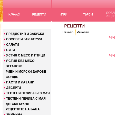
КАТЕГОРИИ
РЕЦЕПТИ
Начало
Рецепти
ПРЕДЯСТИЯ И ЗАКУСКИ
А
|
Б
|
СОСОВЕ И ГАРНИТУРИ
САЛАТИ
СУПИ
А
|
Б
|
ЯСТИЯ С МЕСО И ПТИЦИ
ЯСТИЯ БЕЗ МЕСО
ВЕГАНСКИ
РИБИ И МОРСКИ ДАРОВЕ
ФОНДЮ
ПАСТИ И ЛАЗАНИ
ДЕСЕРТИ
ТЕСТЕНИ ПЕЧИВА БЕЗ МАЯ
ТЕСТЕНИ ПЕЧИВА С МАЯ
ДЕТСКА КУХНЯ
РЕЦЕПТИТЕ НА БАБА
ЗИМНИНА