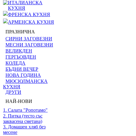
ИТАЛИАНСКА
КУХНЯ
ФРЕНСКА КУХНЯ
АРМЕНСКА КУХНЯ
ПРАЗНИЧНА
СИРНИ ЗАГОВЕЗНИ
МЕСНИ ЗАГОВЕЗНИ
ВЕЛИКДЕН
ГЕРГЬОВДЕН
КОЛЕДА
БЪДНИ ВЕЧЕР
НОВА ГОДИНА
МЮСЮЛМАНСКА
КУХНЯ
ДРУГИ
НАЙ-НОВИ
1. Салата "Ропотамо"
2. Питка (тесто със
заквасена сметана)
3. Домашен хляб без
месене