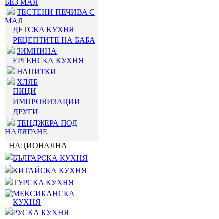
БЕЗ МАЯ
ТЕСТЕНИ ПЕЧИВА С
МАЯ
ДЕТСКА КУХНЯ
РЕЦЕПТИТЕ НА БАБА
ЗИМНИНА
ЕРГЕНСКА КУХНЯ
НАПИТКИ
ХЛЯБ
ПИЦИ
ИМПРОВИЗАЦИИ
ДРУГИ
ТЕНДЖЕРА ПОД
НАЛЯГАНЕ
НАЦИОНАЛНА
БЪЛГАРСКА КУХНЯ
КИТАЙСКА КУХНЯ
ТУРСКА КУХНЯ
МЕКСИКАНСКА
КУХНЯ
РУСКА КУХНЯ