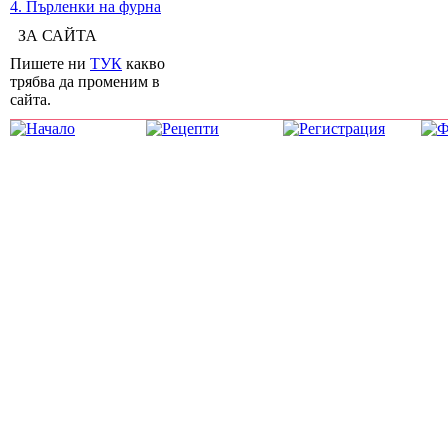
4. Пърленки на фурна
ЗА САЙТА
Пишете ни
ТУК
какво
трябва да променим в
сайта.