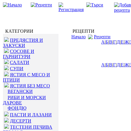
КАТЕГОРИИ
РЕЦЕПТИ
Начало
Рецепти
ПРЕДЯСТИЯ И
А
|
Б
|
В
|
Г
|
Д
|
Е
|
Ж
|
ЗАКУСКИ
СОСОВЕ И
ГАРНИТУРИ
САЛАТИ
А
|
Б
|
В
|
Г
|
Д
|
Е
|
Ж
|
СУПИ
ЯСТИЯ С МЕСО И
ПТИЦИ
ЯСТИЯ БЕЗ МЕСО
ВЕГАНСКИ
РИБИ И МОРСКИ
ДАРОВЕ
ФОНДЮ
ПАСТИ И ЛАЗАНИ
ДЕСЕРТИ
ТЕСТЕНИ ПЕЧИВА