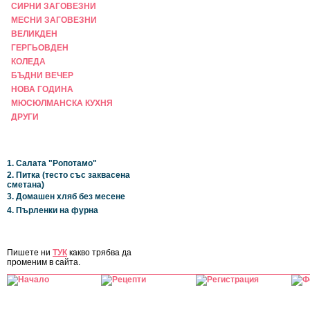
СИРНИ ЗАГОВЕЗНИ
МЕСНИ ЗАГОВЕЗНИ
ВЕЛИКДЕН
ГЕРГЬОВДЕН
КОЛЕДА
БЪДНИ ВЕЧЕР
НОВА ГОДИНА
МЮСЮЛМАНСКА КУХНЯ
ДРУГИ
НАЙ-НОВИ
1. Салата "Ропотамо"
2. Питка (тесто със заквасена
сметана)
3. Домашен хляб без месене
4. Пърленки на фурна
ЗА САЙТА
Пишете ни
ТУК
какво трябва да
променим в сайта.