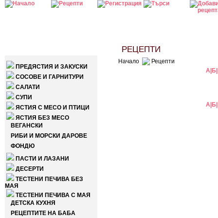
КАТЕГОРИИ
РЕЦЕПТИ
Начало
Рецепти
ПРЕДЯСТИЯ И ЗАКУСКИ
А
|
Б
|
СОСОВЕ И ГАРНИТУРИ
САЛАТИ
СУПИ
А
|
Б
|
ЯСТИЯ С МЕСО И ПТИЦИ
ЯСТИЯ БЕЗ МЕСО
ВЕГАНСКИ
РИБИ И МОРСКИ ДАРОВЕ
ФОНДЮ
ПАСТИ И ЛАЗАНИ
ДЕСЕРТИ
ТЕСТЕНИ ПЕЧИВА БЕЗ
МАЯ
ТЕСТЕНИ ПЕЧИВА С МАЯ
ДЕТСКА КУХНЯ
РЕЦЕПТИТЕ НА БАБА