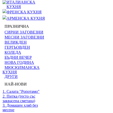
ИТАЛИАНСКА
КУХНЯ
ФРЕНСКА КУХНЯ
АРМЕНСКА КУХНЯ
ПРАЗНИЧНА
СИРНИ ЗАГОВЕЗНИ
МЕСНИ ЗАГОВЕЗНИ
ВЕЛИКДЕН
ГЕРГЬОВДЕН
КОЛЕДА
БЪДНИ ВЕЧЕР
НОВА ГОДИНА
МЮСЮЛМАНСКА
КУХНЯ
ДРУГИ
НАЙ-НОВИ
1. Салата "Ропотамо"
2. Питка (тесто със
заквасена сметана)
3. Домашен хляб без
месене