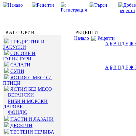
КАТЕГОРИИ
РЕЦЕПТИ
Начало
Рецепти
ПРЕДЯСТИЯ И
А
|
Б
|
В
|
Г
|
Д
|
Е
|
Ж
|
ЗАКУСКИ
СОСОВЕ И
ГАРНИТУРИ
САЛАТИ
А
|
Б
|
В
|
Г
|
Д
|
Е
|
Ж
|
СУПИ
ЯСТИЯ С МЕСО И
ПТИЦИ
ЯСТИЯ БЕЗ МЕСО
ВЕГАНСКИ
РИБИ И МОРСКИ
ДАРОВЕ
ФОНДЮ
ПАСТИ И ЛАЗАНИ
ДЕСЕРТИ
ТЕСТЕНИ ПЕЧИВА