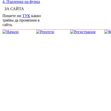
4. Пърленки на фурна
ЗА САЙТА
Пишете ни
ТУК
какво
трябва да променим в
сайта.