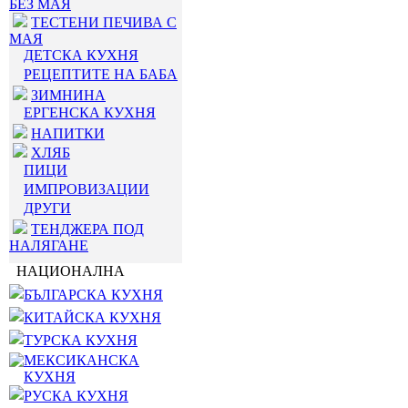
БЕЗ МАЯ
ТЕСТЕНИ ПЕЧИВА С
МАЯ
ДЕТСКА КУХНЯ
РЕЦЕПТИТЕ НА БАБА
ЗИМНИНА
ЕРГЕНСКА КУХНЯ
НАПИТКИ
ХЛЯБ
ПИЦИ
ИМПРОВИЗАЦИИ
ДРУГИ
ТЕНДЖЕРА ПОД
НАЛЯГАНЕ
НАЦИОНАЛНА
БЪЛГАРСКА КУХНЯ
КИТАЙСКА КУХНЯ
ТУРСКА КУХНЯ
МЕКСИКАНСКА
КУХНЯ
РУСКА КУХНЯ