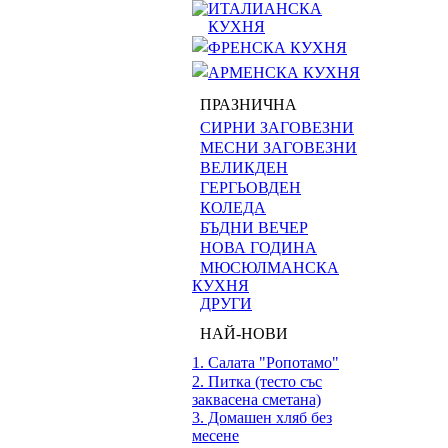
ИТАЛИАНСКА
КУХНЯ
ФРЕНСКА КУХНЯ
АРМЕНСКА КУХНЯ
ПРАЗНИЧНА
СИРНИ ЗАГОВЕЗНИ
МЕСНИ ЗАГОВЕЗНИ
ВЕЛИКДЕН
ГЕРГЬОВДЕН
КОЛЕДА
БЪДНИ ВЕЧЕР
НОВА ГОДИНА
МЮСЮЛМАНСКА
КУХНЯ
ДРУГИ
НАЙ-НОВИ
1. Салата "Ропотамо"
2. Питка (тесто със
заквасена сметана)
3. Домашен хляб без
месене