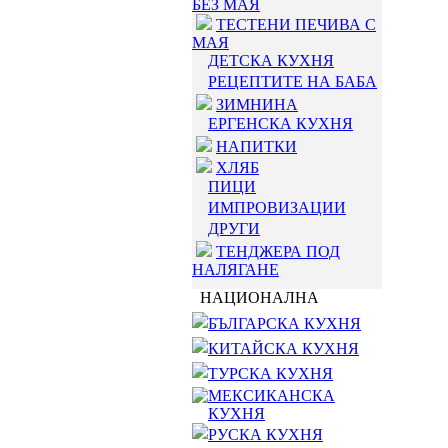
БЕЗ МАЯ
ТЕСТЕНИ ПЕЧИВА С
МАЯ
ДЕТСКА КУХНЯ
РЕЦЕПТИТЕ НА БАБА
ЗИМНИНА
ЕРГЕНСКА КУХНЯ
НАПИТКИ
ХЛЯБ
ПИЦИ
ИМПРОВИЗАЦИИ
ДРУГИ
ТЕНДЖЕРА ПОД
НАЛЯГАНЕ
НАЦИОНАЛНА
БЪЛГАРСКА КУХНЯ
КИТАЙСКА КУХНЯ
ТУРСКА КУХНЯ
МЕКСИКАНСКА
КУХНЯ
РУСКА КУХНЯ