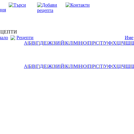
ЦЕПТИ
чало
Рецепти
Име
А
|
Б
|
В
|
Г
|
Д
|
Е
|
Ж
|
З
|
И
|
Й
|
К
|
Л
|
М
|
Н
|
О
|
П
|
Р
|
С
|
Т
|
У
|
Ф
|
Х
|
Ц
|
Ч
|
Ш
|
А
|
Б
|
В
|
Г
|
Д
|
Е
|
Ж
|
З
|
И
|
Й
|
К
|
Л
|
М
|
Н
|
О
|
П
|
Р
|
С
|
Т
|
У
|
Ф
|
Х
|
Ц
|
Ч
|
Ш
|