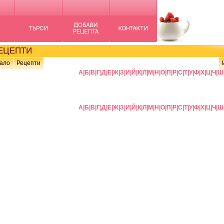
ЦЕПТИ
ало
Рецепти
А
|
Б
|
В
|
Г
|
Д
|
Е
|
Ж
|
З
|
И
|
Й
|
К
|
Л
|
М
|
Н
|
О
|
П
|
Р
|
С
|
Т
|
У
|
Ф
|
Х
|
Ц
|
Ч
|
Ш
А
|
Б
|
В
|
Г
|
Д
|
Е
|
Ж
|
З
|
И
|
Й
|
К
|
Л
|
М
|
Н
|
О
|
П
|
Р
|
С
|
Т
|
У
|
Ф
|
Х
|
Ц
|
Ч
|
Ш