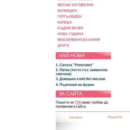
МЕСНИ ЗАГОВЕЗНИ
ВЕЛИКДЕН
ГЕРГЬОВДЕН
КОЛЕДА
БЪДНИ ВЕЧЕР
НОВА ГОДИНА
МЮСЮЛМАНСКА КУХНЯ
ДРУГИ
НАЙ-НОВИ
1. Салата "Ропотамо"
2. Питка (тесто със заквасена
сметана)
3. Домашен хляб без месене
4. Пърленки на фурна
ЗА САЙТА
Пишете ни
ТУК
какво трябва да
променим в сайта.