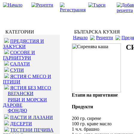
КАТЕГОРИИ
БЪЛГАРСКА КУХНЯ
Начало
Рецепти
Предя
ПРЕДЯСТИЯ И
С
ЗАКУСКИ
СОСОВЕ И
ГАРНИТУРИ
САЛАТИ
СУПИ
ЯСТИЯ С МЕСО И
ПТИЦИ
ЯСТИЯ БЕЗ МЕСО
ВЕГАНСКИ
Етапи на приготвяне
РИБИ И МОРСКИ
ДАРОВЕ
Продукти
ФОНДЮ
ПАСТИ И ЛАЗАНИ
200 гр. сирене
ДЕСЕРТИ
100 гр. краве масло
1 ч.ч. брашно
ТЕСТЕНИ ПЕЧИВА