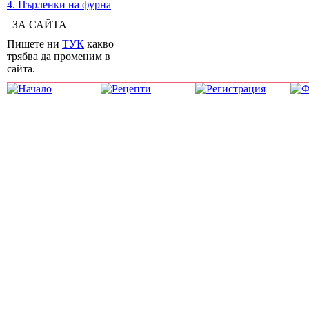
4. Пърленки на фурна
ЗА САЙТА
Пишете ни
ТУК
какво
трябва да променим в
сайта.