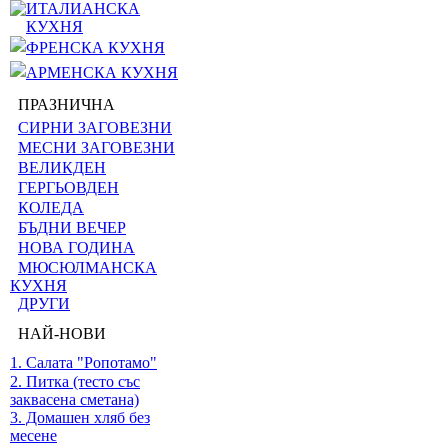
ИТАЛИАНСКА
КУХНЯ
ФРЕНСКА КУХНЯ
АРМЕНСКА КУХНЯ
ПРАЗНИЧНА
СИРНИ ЗАГОВЕЗНИ
МЕСНИ ЗАГОВЕЗНИ
ВЕЛИКДЕН
ГЕРГЬОВДЕН
КОЛЕДА
БЪДНИ ВЕЧЕР
НОВА ГОДИНА
МЮСЮЛМАНСКА
КУХНЯ
ДРУГИ
НАЙ-НОВИ
1. Салата "Ропотамо"
2. Питка (тесто със
заквасена сметана)
3. Домашен хляб без
месене