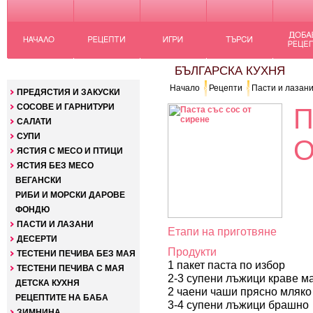
КАТЕГОРИИ
БЪЛГАРСКА КУХНЯ
Начало
Рецепти
Пасти и лазан
ПРЕДЯСТИЯ И ЗАКУСКИ
СОСОВЕ И ГАРНИТУРИ
П
САЛАТИ
СУПИ
О
ЯСТИЯ С МЕСО И ПТИЦИ
ЯСТИЯ БЕЗ МЕСО
ВЕГАНСКИ
РИБИ И МОРСКИ ДАРОВЕ
ФОНДЮ
ПАСТИ И ЛАЗАНИ
Етапи на приготвяне
ДЕСЕРТИ
Продукти
ТЕСТЕНИ ПЕЧИВА БЕЗ МАЯ
1 пакет паста по избор
ТЕСТЕНИ ПЕЧИВА С МАЯ
2-3 супени лъжици краве м
ДЕТСКА КУХНЯ
2 чаени чаши прясно мляко
РЕЦЕПТИТЕ НА БАБА
3-4 супени лъжици брашно
ЗИМНИНА