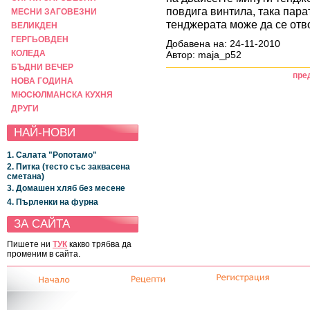
повдига винтила, така пара
МЕСНИ ЗАГОВЕЗНИ
тенджерата може да се отв
ВЕЛИКДЕН
ГЕРГЬОВДЕН
Добавена на: 24-11-2010
КОЛЕДА
Автор: maja_p52
БЪДНИ ВЕЧЕР
пре
НОВА ГОДИНА
МЮСЮЛМАНСКА КУХНЯ
ДРУГИ
НАЙ-НОВИ
1. Салата "Ропотамо"
2. Питка (тесто със заквасена
сметана)
3. Домашен хляб без месене
4. Пърленки на фурна
ЗА САЙТА
Пишете ни
ТУК
какво трябва да
променим в сайта.