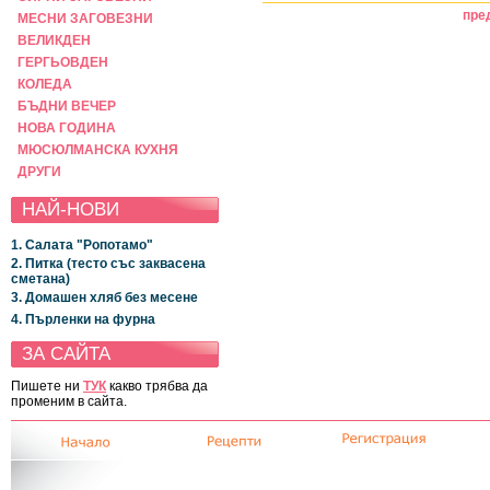
пре
МЕСНИ ЗАГОВЕЗНИ
ВЕЛИКДЕН
ГЕРГЬОВДЕН
КОЛЕДА
БЪДНИ ВЕЧЕР
НОВА ГОДИНА
МЮСЮЛМАНСКА КУХНЯ
ДРУГИ
НАЙ-НОВИ
1. Салата "Ропотамо"
2. Питка (тесто със заквасена
сметана)
3. Домашен хляб без месене
4. Пърленки на фурна
ЗА САЙТА
Пишете ни
ТУК
какво трябва да
променим в сайта.