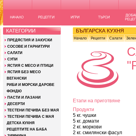
КАТЕГОРИИ
БЪЛГАРСКА КУХНЯ
Начало
Рецепти
Салати
Зелен
ПРЕДЯСТИЯ И ЗАКУСКИ
СОСОВЕ И ГАРНИТУРИ
С
САЛАТИ
СУПИ
"
ЯСТИЯ С МЕСО И ПТИЦИ
ЯСТИЯ БЕЗ МЕСО
ВЕГАНСКИ
РИБИ И МОРСКИ ДАРОВЕ
ФОНДЮ
ПАСТИ И ЛАЗАНИ
Етапи на приготвяне
ДЕСЕРТИ
Продукти
ТЕСТЕНИ ПЕЧИВА БЕЗ МАЯ
5 кг. чушки
ТЕСТЕНИ ПЕЧИВА С МАЯ
5 кг. домати
ДЕТСКА КУХНЯ
2 кг. моркови
РЕЦЕПТИТЕ НА БАБА
2 кг. смилянски фасул
ЗИМНИНА