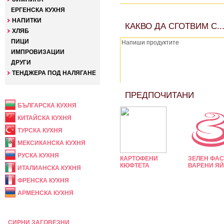
ЕРГЕНСКА КУХНЯ
НАПИТКИ
КАКВО ДА СГОТВИМ С..
ХЛЯБ
ПИЦИ
ИМПРОВИЗАЦИИ
ДРУГИ
ТЕНДЖЕРА ПОД НАЛЯГАНЕ
НАЦИОНАЛНА
ПРЕДПОЧИТАНИ
БЪЛГАРСКА КУХНЯ
КИТАЙСКА КУХНЯ
ТУРСКА КУХНЯ
МЕКСИКАНСКА КУХНЯ
РУСКА КУХНЯ
КАРТОФЕНИ
ЗЕЛЕН ФАС
КЮФТЕТА
ВАРЕНИ Я
ИТАЛИАНСКА КУХНЯ
ФРЕНСКА КУХНЯ
АРМЕНСКА КУХНЯ
ПРАЗНИЧНА
СИРНИ ЗАГОВЕЗНИ