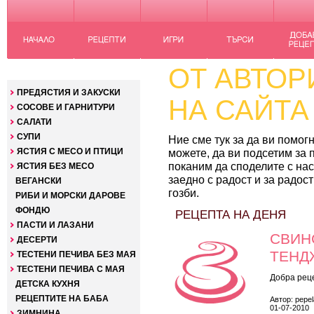
ОТ АВТОР
КАТЕГОРИИ
ПРЕДЯСТИЯ И ЗАКУСКИ
НА САЙТА
СОСОВЕ И ГАРНИТУРИ
САЛАТИ
СУПИ
Ние сме тук за да ви помог
ЯСТИЯ С МЕСО И ПТИЦИ
можете, да ви подсетим за 
поканим да споделите с нас 
ЯСТИЯ БЕЗ МЕСО
заедно с радост и за радос
ВЕГАНСКИ
гозби.
РИБИ И МОРСКИ ДАРОВЕ
ФОНДЮ
РЕЦЕПТА НА ДЕНЯ
ПАСТИ И ЛАЗАНИ
СВИН
ДЕСЕРТИ
ТЕНД
ТЕСТЕНИ ПЕЧИВА БЕЗ МАЯ
ТЕСТЕНИ ПЕЧИВА С МАЯ
Добра реце
ДЕТСКА КУХНЯ
РЕЦЕПТИТЕ НА БАБА
Автор: pepe
01-07-2010
ЗИМНИНА