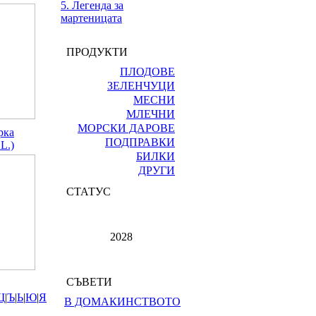
5. Легенда за
мартеницата
ПРОДУКТИ
ПЛОДОВЕ
ЗЕЛЕНЧУЦИ
МЕСНИ
МЛЕЧНИ
МОРСКИ ДАРОВЕ
рка
ПОДПРАВКИ
L.)
БИЛКИ
ДРУГИ
СТАТУС
2028
СЪВЕТИ
Щ
|
Ъ
|
Ь
|
Ю
|
Я
В ДОМАКИНСТВОТО