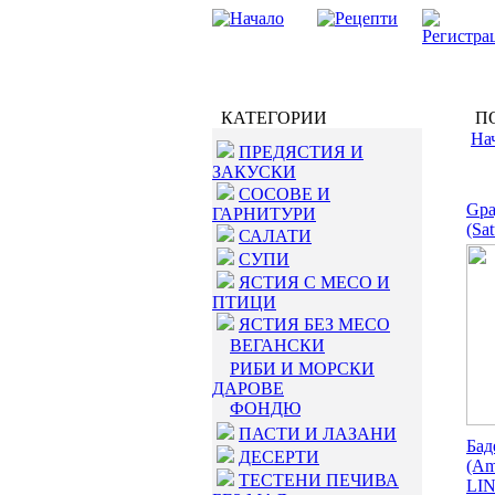
КАТЕГОРИИ
ПО
На
ПРЕДЯСТИЯ И
ЗАКУСКИ
СОСОВЕ И
Gра
ГАРНИТУРИ
(Sat
САЛАТИ
СУПИ
ЯСТИЯ С МЕСО И
ПТИЦИ
ЯСТИЯ БЕЗ МЕСО
ВЕГАНСКИ
РИБИ И МОРСКИ
ДАРОВЕ
ФОНДЮ
ПАСТИ И ЛАЗАНИ
Бад
ДЕСЕРТИ
(Am
ТЕСТЕНИ ПЕЧИВА
LIN