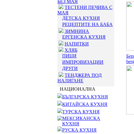
БЕЗ МАЯ
ТЕСТЕНИ ПЕЧИВА С
МАЯ
ДЕТСКА КУХНЯ
РЕЦЕПТИТЕ НА БАБА
ЗИМНИНА
ЕРГЕНСКА КУХНЯ
НАПИТКИ
ХЛЯБ
ПИЦИ
Бер
ber
ИМПРОВИЗАЦИИ
ДРУГИ
ТЕНДЖЕРА ПОД
НАЛЯГАНЕ
НАЦИОНАЛНА
БЪЛГАРСКА КУХНЯ
КИТАЙСКА КУХНЯ
ТУРСКА КУХНЯ
МЕКСИКАНСКА
КУХНЯ
РУСКА КУХНЯ