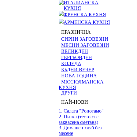
ИТАЛИАНСКА
КУХНЯ
ФРЕНСКА КУХНЯ
АРМЕНСКА КУХНЯ
ПРАЗНИЧНА
СИРНИ ЗАГОВЕЗНИ
МЕСНИ ЗАГОВЕЗНИ
ВЕЛИКДЕН
ГЕРГЬОВДЕН
КОЛЕДА
БЪДНИ ВЕЧЕР
НОВА ГОДИНА
МЮСЮЛМАНСКА
КУХНЯ
ДРУГИ
НАЙ-НОВИ
1. Салата "Ропотамо"
2. Питка (тесто със
заквасена сметана)
3. Домашен хляб без
месене