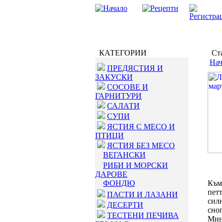
КАТЕГОРИИ
Ста
Нач
ПРЕДЯСТИЯ И
ЗАКУСКИ
СОСОВЕ И
ГАРНИТУРИ
САЛАТИ
СУПИ
ЯСТИЯ С МЕСО И
ПТИЦИ
ЯСТИЯ БЕЗ МЕСО
ВЕГАНСКИ
РИБИ И МОРСКИ
ДАРОВЕ
ФОНДЮ
Към
петт
ПАСТИ И ЛАЗАНИ
силн
ДЕСЕРТИ
сно
ТЕСТЕНИ ПЕЧИВА
Мин