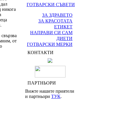
 дал
ГОТВАРСКИ СЪВЕТИ
ц никога
а
ЗА ЗДРАВЕТО
сеца
ЗА КРАСОТАТА
.
ЕТИКЕТ
НАПРАВИ СИ САМ
 свързва
ДИЕТИ
мним, от
ГОТВАРСКИ МЕРКИ
о
КОНТАКТИ
ПАРТНЬОРИ
Вижте нашите приятели
и партньори
ТУК
.