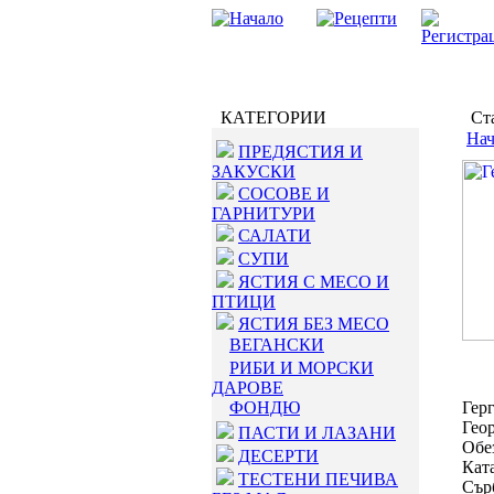
КАТЕГОРИИ
Ста
Нач
ПРЕДЯСТИЯ И
ЗАКУСКИ
СОСОВЕ И
ГАРНИТУРИ
САЛАТИ
СУПИ
ЯСТИЯ С МЕСО И
ПТИЦИ
ЯСТИЯ БЕЗ МЕСО
ВЕГАНСКИ
РИБИ И МОРСКИ
ДАРОВЕ
ФОНДЮ
Герг
Гео
ПАСТИ И ЛАЗАНИ
Обез
ДЕСЕРТИ
Кат
ТЕСТЕНИ ПЕЧИВА
Сър