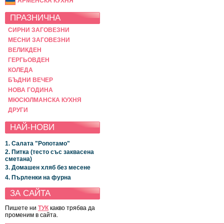
АРМЕНСКА КУХНЯ
ПРАЗНИЧНА
СИРНИ ЗАГОВЕЗНИ
МЕСНИ ЗАГОВЕЗНИ
ВЕЛИКДЕН
ГЕРГЬОВДЕН
КОЛЕДА
БЪДНИ ВЕЧЕР
НОВА ГОДИНА
МЮСЮЛМАНСКА КУХНЯ
ДРУГИ
НАЙ-НОВИ
1. Салата "Ропотамо"
2. Питка (тесто със заквасена
сметана)
3. Домашен хляб без месене
4. Пърленки на фурна
ЗА САЙТА
Пишете ни
ТУК
какво трябва да
променим в сайта.