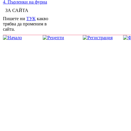
4. Пърленки на фурна
ЗА САЙТА
Пишете ни
ТУК
какво
трябва да променим в
сайта.