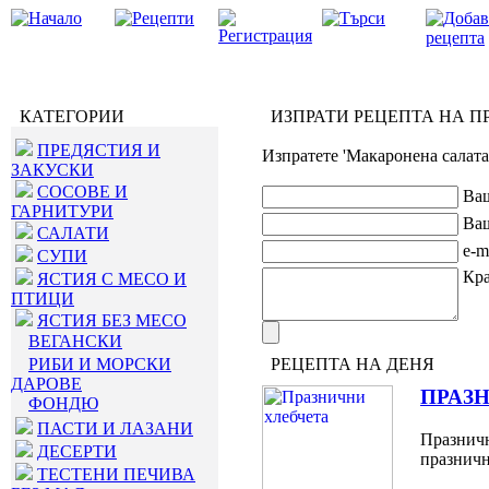
КАТЕГОРИИ
ИЗПРАТИ РЕЦЕПТА НА П
ПРЕДЯСТИЯ И
Изпратете 'Макаронена салата 
ЗАКУСКИ
СОСОВЕ И
Ваш
ГАРНИТУРИ
Ваш
САЛАТИ
e-m
СУПИ
Кра
ЯСТИЯ С МЕСО И
ПТИЦИ
ЯСТИЯ БЕЗ МЕСО
ВЕГАНСКИ
РИБИ И МОРСКИ
РЕЦЕПТА НА ДЕНЯ
ДАРОВЕ
ПРАЗ
ФОНДЮ
ПАСТИ И ЛАЗАНИ
Празничн
ДЕСЕРТИ
празничн
ТЕСТЕНИ ПЕЧИВА