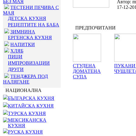
БЕЗ МАЯ
Автор: m
17-12-20
ТЕСТЕНИ ПЕЧИВА С
МАЯ
ДЕТСКА КУХНЯ
РЕЦЕПТИТЕ НА БАБА
ПРЕДПОЧИТАНИ
ЗИМНИНА
ЕРГЕНСКА КУХНЯ
НАПИТКИ
ХЛЯБ
ПИЦИ
ИМПРОВИЗАЦИИ
СТУДЕНА
ПУКАНИ
ДРУГИ
ДОМАТЕНА
ЧУШЛЕТ
ТЕНДЖЕРА ПОД
СУПА
НАЛЯГАНЕ
НАЦИОНАЛНА
БЪЛГАРСКА КУХНЯ
КИТАЙСКА КУХНЯ
ТУРСКА КУХНЯ
МЕКСИКАНСКА
КУХНЯ
РУСКА КУХНЯ