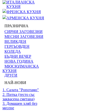
ИТАЛИАНСКА
КУХНЯ
ФРЕНСКА КУХНЯ
АРМЕНСКА КУХНЯ
ПРАЗНИЧНА
СИРНИ ЗАГОВЕЗНИ
МЕСНИ ЗАГОВЕЗНИ
ВЕЛИКДЕН
ГЕРГЬОВДЕН
КОЛЕДА
БЪДНИ ВЕЧЕР
НОВА ГОДИНА
МЮСЮЛМАНСКА
КУХНЯ
ДРУГИ
НАЙ-НОВИ
1. Салата "Ропотамо"
2. Питка (тесто със
заквасена сметана)
3. Домашен хляб без
месене